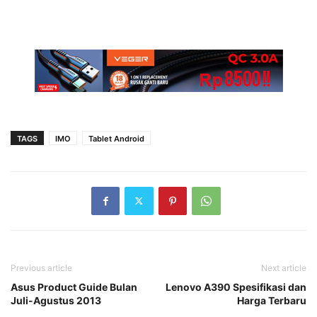
TAGS
IMO
Tablet Android
Previous article
Next article
Asus Product Guide Bulan
Lenovo A390 Spesifikasi dan
Juli-Agustus 2013
Harga Terbaru