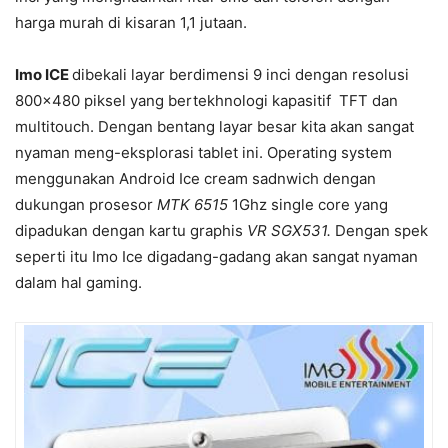
harga murah di kisaran 1,1 jutaan.
Imo ICE
dibekali layar berdimensi 9 inci dengan resolusi
800×480 piksel yang bertekhnologi kapasitif TFT dan
multitouch. Dengan bentang layar besar kita akan sangat
nyaman meng-eksplorasi tablet ini. Operating system
menggunakan Android Ice cream sadnwich dengan
dukungan prosesor
MTK 6515
1Ghz single core yang
dipadukan dengan kartu graphis
VR SGX531.
Dengan spek
seperti itu Imo Ice digadang-gadang akan sangat nyaman
dalam hal gaming.