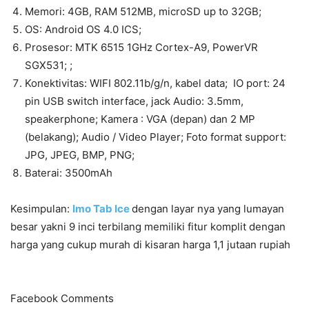
Memori: 4GB, RAM 512MB, microSD up to 32GB;
OS: Android OS 4.0 ICS;
Prosesor: MTK 6515 1GHz Cortex-A9, PowerVR
SGX531; ;
Konektivitas: WIFI 802.11b/g/n, kabel data; IO port: 24
pin USB switch interface, jack Audio: 3.5mm,
speakerphone; Kamera : VGA (depan) dan 2 MP
(belakang); Audio / Video Player; Foto format support:
JPG, JPEG, BMP, PNG;
Baterai: 3500mAh
Kesimpulan:
Imo Tab Ice
dengan layar nya yang lumayan
besar yakni 9 inci terbilang memiliki fitur komplit dengan
harga yang cukup murah di kisaran harga 1,1 jutaan rupiah
Facebook Comments