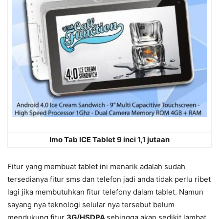
Imo Tab ICE Tablet 9 inci 1,1 jutaan
Fitur yang membuat tablet ini menarik adalah sudah
tersedianya fitur sms dan telefon jadi anda tidak perlu ribet
lagi jika membutuhkan fitur telefony dalam tablet. Namun
sayang nya teknologi selular nya tersebut belum
mendukung fitur
3G/HSDPA
sehingga akan sedikit lambat