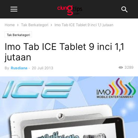
Home
Tak Berkategori
Imo Tab ICE Tablet 9 inci 1,1 jutaan
Tak Berkategori
Imo Tab ICE Tablet 9 inci 1,1
jutaan
3289
By
Rusdiana
-
20 Juli 2013