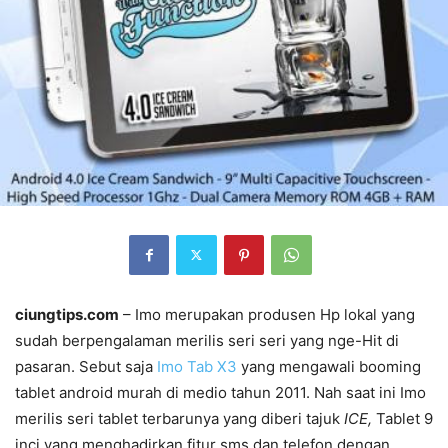
ciungtips.com
– Imo merupakan produsen Hp lokal yang
sudah berpengalaman merilis seri seri yang nge-Hit di
pasaran. Sebut saja
Imo Tab X3
yang mengawali booming
tablet android murah di medio tahun 2011. Nah saat ini Imo
merilis seri tablet terbarunya yang diberi tajuk
ICE,
Tablet 9
inci yang menghadirkan fitur sms dan telefon dengan