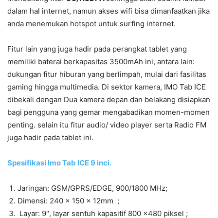
dalam hal internet, namun akses wifi bisa dimanfaatkan jika
anda menemukan hotspot untuk surfing internet.
Fitur lain yang juga hadir pada perangkat tablet yang
memiliki baterai berkapasitas 3500mAh ini, antara lain:
dukungan fitur hiburan yang berlimpah, mulai dari fasilitas
gaming hingga multimedia. Di sektor kamera, IMO Tab ICE
dibekali dengan Dua kamera depan dan belakang disiapkan
bagi pengguna yang gemar mengabadikan momen-momen
penting. selain itu fitur audio/ video player serta Radio FM
juga hadir pada tablet ini.
Spesifikasi Imo Tab ICE 9 inci.
Jaringan: GSM/GPRS/EDGE, 900/1800 MHz;
Dimensi: 240 x 150 x 12mm ;
Layar: 9″, layar sentuh kapasitif 800 x480 piksel ;