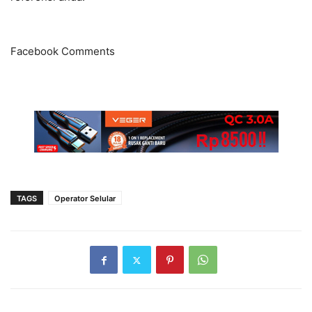
Facebook Comments
TAGS
Operator Selular