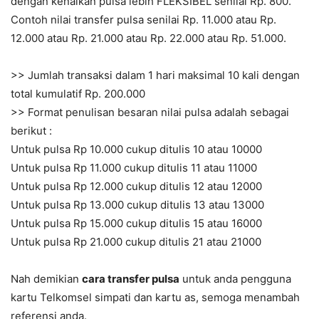
dengan kenaikan pulsa lebih FLEKSIBEL senilai Rp. 800.
Contoh nilai transfer pulsa senilai Rp. 11.000 atau Rp.
12.000 atau Rp. 21.000 atau Rp. 22.000 atau Rp. 51.000.
>> Jumlah transaksi dalam 1 hari maksimal 10 kali dengan
total kumulatif Rp. 200.000
>> Format penulisan besaran nilai pulsa adalah sebagai
berikut :
Untuk pulsa Rp 10.000 cukup ditulis 10 atau 10000
Untuk pulsa Rp 11.000 cukup ditulis 11 atau 11000
Untuk pulsa Rp 12.000 cukup ditulis 12 atau 12000
Untuk pulsa Rp 13.000 cukup ditulis 13 atau 13000
Untuk pulsa Rp 15.000 cukup ditulis 15 atau 16000
Untuk pulsa Rp 21.000 cukup ditulis 21 atau 21000
Nah demikian
cara transfer pulsa
untuk anda pengguna
kartu Telkomsel simpati dan kartu as, semoga menambah
referensi anda.