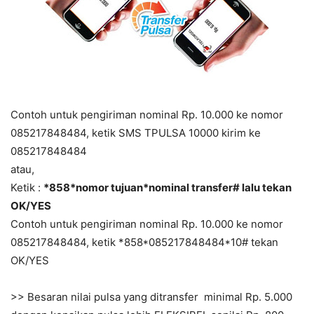
Contoh untuk pengiriman nominal Rp. 10.000 ke nomor
085217848484, ketik SMS TPULSA 10000 kirim ke
085217848484
atau,
Ketik :
*858*nomor tujuan*nominal transfer# lalu tekan
OK/YES
Contoh untuk pengiriman nominal Rp. 10.000 ke nomor
085217848484, ketik *858*085217848484*10# tekan
OK/YES
>> Besaran nilai pulsa yang ditransfer minimal Rp. 5.000