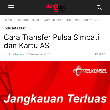
Home
Operator Selular
Cara Transfer Pulsa Simpati dan Kartu AS
Operator Selular
Cara Transfer Pulsa Simpati
dan Kartu AS
3297
By
Rusdiana
-
11 Desember 2012