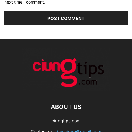
next time I comment.
ABOUT US
ciungtips.com
Contact us:
rian.ciung@gmail.com