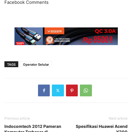
Facebook Comments
TAGS
Operator Selular
Previous article
Next article
Indocomtech 2012 Pameran
Spesifikasi Huawei Acend
Komputer Terbesar di
Y200