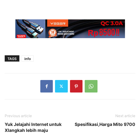
TAGS
info
Previous article
Next article
Yuk Jelajahi Internet untuk
Spesifikasi,Harga Mito 9700
Xlangkah lebih maju