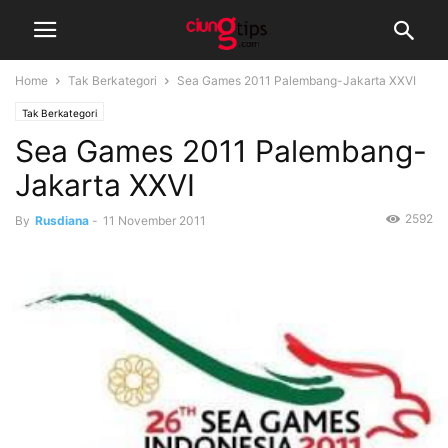
Home
Tak Berkategori
Sea Games 2011 Palembang-Jakarta XXVI
Tak Berkategori
Sea Games 2011 Palembang-
Jakarta XXVI
2592
By
Rusdiana
-
11 November 2011