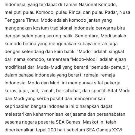
Indonesia, yang terdapat di Taman Nasional Komodo,
meliputi pulau Komodo, pulau Rinca, dan pulau Padar, Nusa
Tenggara Timur. Modo adalah komodo jantan yang
mengenakan kostum tradisional Indonesia berwarna biru
dengan selempang sarung batik. Sementara, Modi adalah
komodo betina yang mengenakan kebaya merah juga
dengan selendang dan kain batik. “Modo” adalah singkat
dari nama Komodo, sementara “Modo-Modi” adalah ejaan
modifikasi dari Muda-Mudi yang berarti “pemuda-pemudi”,
dalam bahasa Indonesia yang berarti remaja-remaja
Indonesia. Modo dan Modi ini mempunyai sifat pekerja
keras, jujur, adil, ramah, bersahabat, dan sportif. Sifat Modo
dan Modi yang serba positif dan mencerminkan
kepribadian bangsa Indonesia ini diharapkan dapat
melestarikan keharmonisan kerjasama dan persahabatan
sesama negara peserta SEA Games. Maskot ini telah
diperkenalkan tepat 200 hari sebelum SEA Games XXVI