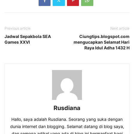
Previous article
Next article
Jadwal Sepakbola SEA
Ciungtips.blogspot.com
Games XXVI
mengucapkan Selamat Hari
Raya Idul Adha 1432 H
Rusdiana
Hallo, saya adalah Rusdiana. Seorang yang suka dengan
dunia internet dan blogging. Selamat datang di blog saya,
dan semoga artikel yang ada di blog ini bermanfaat bagi