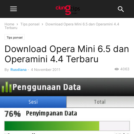
Home
Tips ponsel
Download Opera Mini 6.5 dan Operamini 4.4
Terbaru
Tips ponsel
Download Opera Mini 6.5 dan
Operamini 4.4 Terbaru
4063
By
Rusdiana
-
4 November 2011