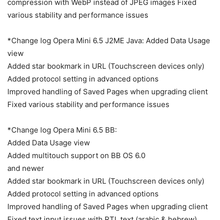
compression with WebP instead of JPEG images Fixed
various stability and performance issues
*Change log Opera Mini 6.5 J2ME Java: Added Data Usage
view
Added star bookmark in URL (Touchscreen devices only)
Added protocol setting in advanced options
Improved handling of Saved Pages when upgrading client
Fixed various stability and performance issues
*Change log Opera Mini 6.5 BB:
Added Data Usage view
Added multitouch support on BB OS 6.0
and newer
Added star bookmark in URL (Touchscreen devices only)
Added protocol setting in advanced options
Improved handling of Saved Pages when upgrading client
Fixed text input issues with RTL text (arabic & hebrew)