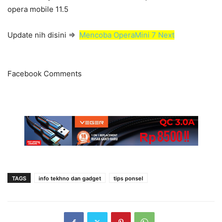
opera mobile 11.5
Update nih disini =>
Mencoba OperaMini 7 Next
Facebook Comments
TAGS
info tekhno dan gadget
tips ponsel