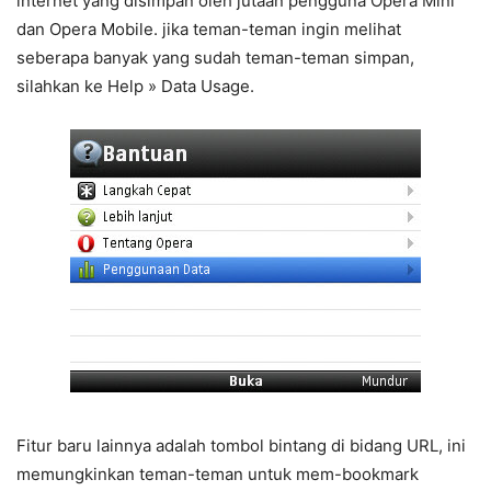
internet yang disimpan oleh jutaan pengguna Opera Mini
dan Opera Mobile. jika teman-teman ingin melihat
seberapa banyak yang sudah teman-teman simpan,
silahkan ke Help » Data Usage.
Fitur baru lainnya adalah tombol bintang di bidang URL, ini
memungkinkan teman-teman untuk mem-bookmark