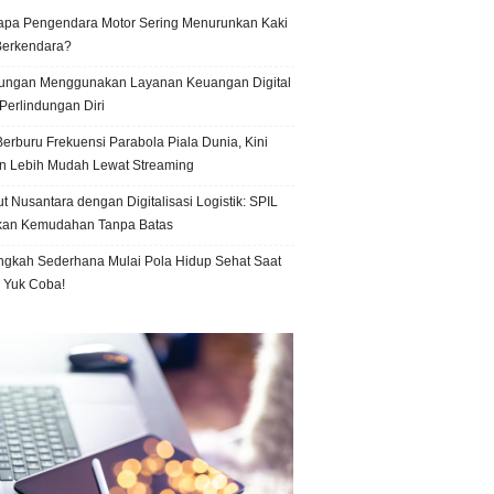
pa Pengendara Motor Sering Menurunkan Kaki
Berkendara?
ungan Menggunakan Layanan Keuangan Digital
Perlindungan Diri
erburu Frekuensi Parabola Piala Dunia, Kini
n Lebih Mudah Lewat Streaming
t Nusantara dengan Digitalisasi Logistik: SPIL
kan Kemudahan Tanpa Batas
ngkah Sederhana Mulai Pola Hidup Sehat Saat
, Yuk Coba!