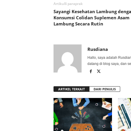
Artikulli paraprak
Sayangi Kesehatan Lambung deng
Konsumsi Colidan Suplemen Asam
Lambung Secara Rutin
Rusdiana
Hallo, saya adalah Rusdia
datang di blog saya, dan s
ARTIKEL TERKAIT
DARI PENULIS