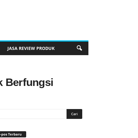
JASA REVIEW PRODUK
k Berfungsi
-pos Terbaru