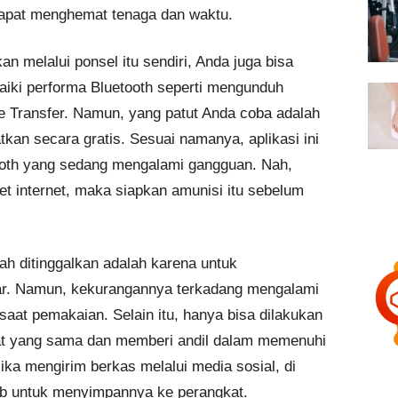
dapat menghemat tenaga dan waktu.
an melalui ponsel itu sendiri, Anda juga bisa
iki performa Bluetooth seperti mengunduh
ile Transfer. Namun, yang patut Anda coba adalah
tkan secara gratis. Sesuai namanya, aplikasi ini
oth yang sedang mengalami gangguan. Nah,
ket internet, maka siapkan amunisi itu sebelum
ah ditinggalkan adalah karena untuk
yar. Namun, kekurangannya terkadang mengalami
saat pemakaian. Selain itu, hanya bisa dilakukan
at yang sama dan memberi andil dalam memenuhi
ika mengirim berkas melalui media sosial, di
ib untuk menyimpannya ke perangkat.