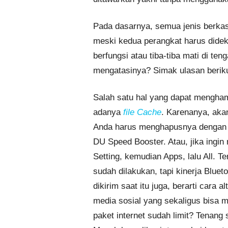
Pada dasarnya, semua jenis berkas
meski kedua perangkat harus dideka
berfungsi atau tiba-tiba mati di t
mengatasinya? Simak ulasan berikut
Salah satu hal yang dapat mengham
adanya
file Cache
. Karenanya, aka
Anda harus menghapusnya dengan m
DU Speed Booster. Atau, jika ingi
Setting, kemudian Apps, lalu All. T
sudah dilakukan, tapi kinerja Blue
dikirim saat itu juga, berarti cara a
media sosial yang sekaligus bisa 
paket internet sudah limit? Tenang