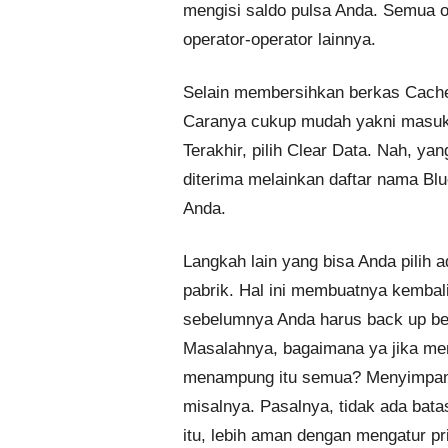
mengisi saldo pulsa Anda. Semua ope
operator-operator lainnya.
Selain membersihkan berkas Cache
Caranya cukup mudah yakni masuk k
Terakhir, pilih Clear Data. Nah, y
diterima melainkan daftar nama Bl
Anda.
Langkah lain yang bisa Anda pilih
pabrik. Hal ini membuatnya kembal
sebelumnya Anda harus back up ber
Masalahnya, bagaimana ya jika mem
menampung itu semua? Menyimpanny
misalnya. Pasalnya, tidak ada bat
itu, lebih aman dengan mengatur pr