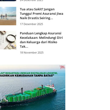
Tua atau Sakit? Jangan
Tunggu! Premi Asuransi Jiwa
Naik Drastis Seiring...
17 Desember 2025
Panduan Lengkap Asuransi
Kecelakaan: Melindungi Diri
dan Keluarga dari Risiko
Tak...
18 November 2025