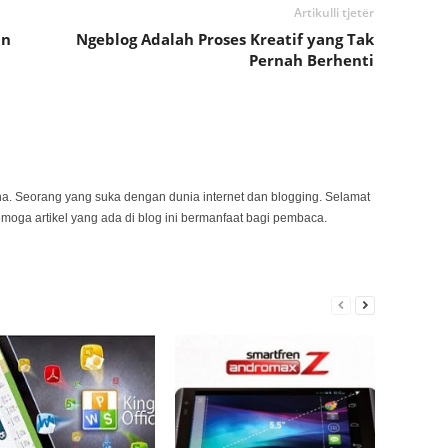
Artikulli tjetër
an
Ngeblog Adalah Proses Kreatif yang Tak
Pernah Berhenti
na. Seorang yang suka dengan dunia internet dan blogging. Selamat
emoga artikel yang ada di blog ini bermanfaat bagi pembaca.