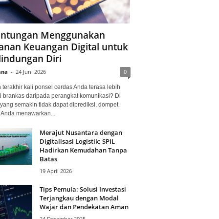
ntungan Menggunakan
anan Keuangan Digital untuk
lindungan Diri
ana
-
24 Juni 2026
0
terakhir kali ponsel cerdas Anda terasa lebih
i brankas daripada perangkat komunikasi? Di
yang semakin tidak dapat diprediksi, dompet
l Anda menawarkan...
Merajut Nusantara dengan
Digitalisasi Logistik: SPIL
Hadirkan Kemudahan Tanpa
Batas
19 April 2026
Tips Pemula: Solusi Investasi
Terjangkau dengan Modal
Wajar dan Pendekatan Aman
24 Desember 2025