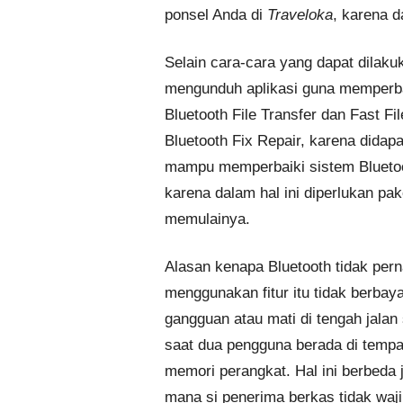
ponsel Anda di
Traveloka
, karena 
Selain cara-cara yang dapat dilakuk
mengunduh aplikasi guna memperba
Bluetooth File Transfer dan Fast F
Bluetooth Fix Repair, karena didapa
mampu memperbaiki sistem Blueto
karena dalam hal ini diperlukan pa
memulainya.
Alasan kenapa Bluetooth tidak pern
menggunakan fitur itu tidak berba
gangguan atau mati di tengah jalan 
saat dua pengguna berada di temp
memori perangkat. Hal ini berbeda j
mana si penerima berkas tidak waj