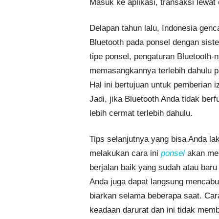
Masuk ke aplikasi, transaksi lewa
Delapan tahun lalu, Indonesia gen
Bluetooth pada ponsel dengan sist
tipe ponsel, pengaturan Bluetooth-
memasangkannya terlebih dahulu pa
Hal ini bertujuan untuk pemberian 
Jadi, jika Bluetooth Anda tidak be
lebih cermat terlebih dahulu.
Tips selanjutnya yang bisa Anda la
melakukan cara ini
ponsel
akan men
berjalan baik yang sudah atau bar
Anda juga dapat langsung mencabut 
biarkan selama beberapa saat. Cara
keadaan darurat dan ini tidak mem