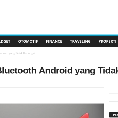
ADGET
OTOMOTIF
FINANCE
TRAVELING
PROPERTI
ndroid yang Tidak Berfungsi
Bluetooth Android yang Tida
Pos