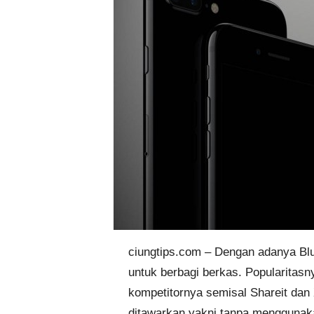
ciungtips.com – Dengan adanya Blu
untuk berbagi berkas. Popularitasn
kompetitornya semisal Shareit da
ditawarkan yakni tanpa menggunaka