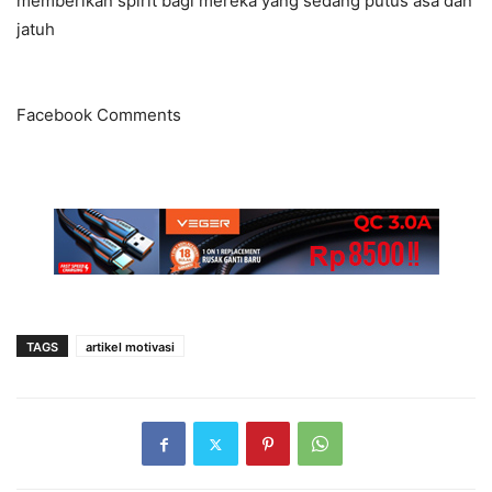
memberikan spirit bagi mereka yang sedang putus asa dan
jatuh
Facebook Comments
TAGS
artikel motivasi