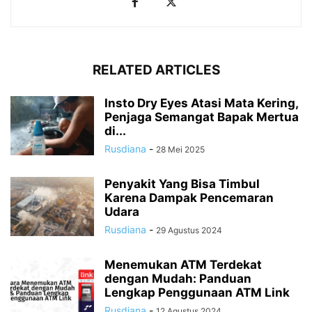
RELATED ARTICLES
Insto Dry Eyes Atasi Mata Kering,
Penjaga Semangat Bapak Mertua
di...
Rusdiana
-
28 Mei 2025
Penyakit Yang Bisa Timbul
Karena Dampak Pencemaran
Udara
Rusdiana
-
29 Agustus 2024
Menemukan ATM Terdekat
dengan Mudah: Panduan
Lengkap Penggunaan ATM Link
Rusdiana
-
12 Agustus 2024