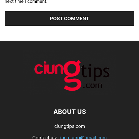
next time I comment.
ABOUT US
ciungtips.com
Contact us:
rian.ciung@gmail.com