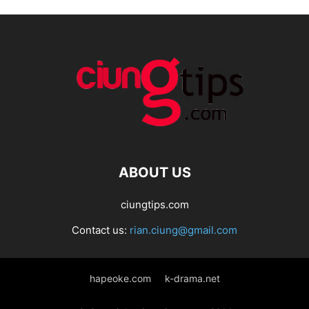
ABOUT US
ciungtips.com
Contact us:
rian.ciung@gmail.com
hapeoke.com
k-drama.net