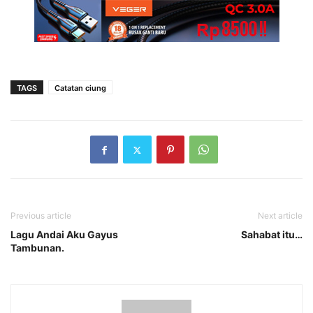
TAGS
Catatan ciung
Previous article
Next article
Lagu Andai Aku Gayus
Sahabat itu…
Tambunan.