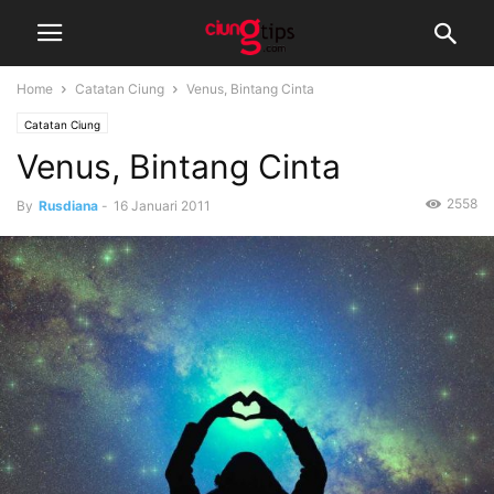
Home
Catatan Ciung
Venus, Bintang Cinta
Catatan Ciung
Venus, Bintang Cinta
2558
By
Rusdiana
-
16 Januari 2011