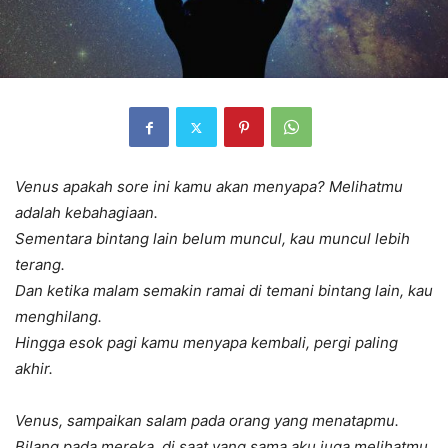
Venus apakah sore ini kamu akan menyapa? Melihatmu
adalah kebahagiaan.
Sementara bintang lain belum muncul, kau muncul lebih
terang.
Dan ketika malam semakin ramai di temani bintang lain, kau
menghilang.
Hingga esok pagi kamu menyapa kembali, pergi paling
akhir.
Venus, sampaikan salam pada orang yang menatapmu.
Bilang pada mereka, di saat yang sama aku juga melihatmu.