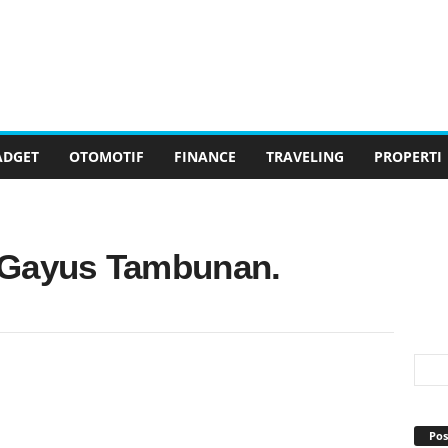
ADGET
OTOMOTIF
FINANCE
TRAVELING
PROPERTI
 Gayus Tambunan.
Pos