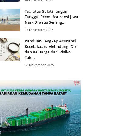
Tua atau Sakit? Jangan
Tunggu! Premi Asuransi Jiwa
Naik Drastis Seiring...
17 Desember 2025
Panduan Lengkap Asuransi
Kecelakaan: Melindungi Diri
dan Keluarga dari Risiko
Tak...
18 November 2025