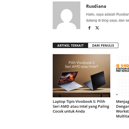
Rusdiana
Hallo, saya adalah Rusdia
datang di blog saya, dan s
ARTIKEL TERKAIT
DARI PENULIS
Laptop Tipis Vivobook S: Pilih
Menjag
Seri AMD atau Intel yang Paling
Dengan
Cocok untuk Anda
Worksta
Multita