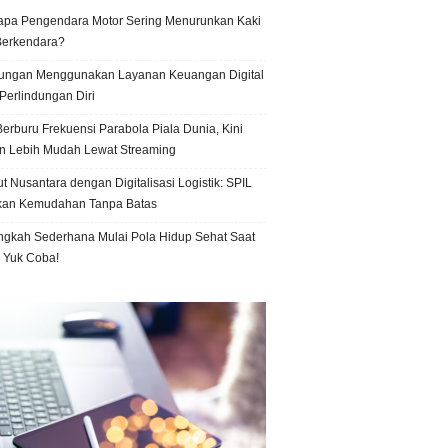
pa Pengendara Motor Sering Menurunkan Kaki
Berkendara?
ungan Menggunakan Layanan Keuangan Digital
Perlindungan Diri
erburu Frekuensi Parabola Piala Dunia, Kini
n Lebih Mudah Lewat Streaming
t Nusantara dengan Digitalisasi Logistik: SPIL
kan Kemudahan Tanpa Batas
ngkah Sederhana Mulai Pola Hidup Sehat Saat
, Yuk Coba!