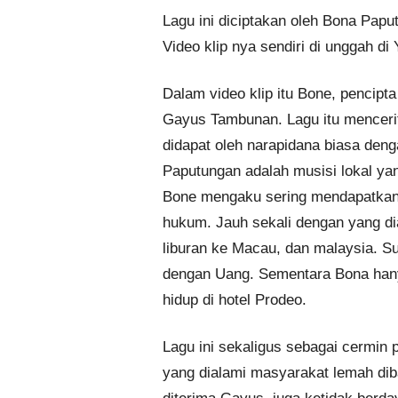
Lagu ini diciptakan oleh Bona Papu
Video klip nya sendiri di unggah di
Dalam video klip itu Bone, pencipt
Gayus Tambunan. Lagu itu menceri
didapat oleh narapidana biasa de
Paputungan adalah musisi lokal ya
Bone mengaku sering mendapatkan p
hukum. Jauh sekali dengan yang di
liburan ke Macau, dan malaysia. S
dengan Uang. Sementara Bona hany
hidup di hotel Prodeo.
Lagu ini sekaligus sebagai cermin
yang dialami masyarakat lemah di