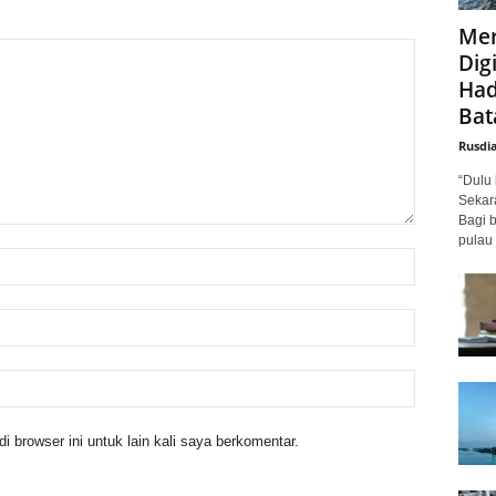
Mer
Digi
Had
Bat
Rusdi
“Dulu 
Sekar
Bagi 
pulau 
 browser ini untuk lain kali saya berkomentar.