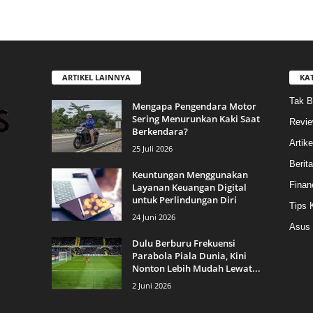
ARTIKEL LAINNYA
KA
Tak B
Mengapa Pengendara Motor
Sering Menurunkan Kaki Saat
Revi
Berkendara?
Artike
25 Juli 2026
Berit
Keuntungan Menggunakan
Finan
Layanan Keuangan Digital
untuk Perlindungan Diri
Tips 
24 Juni 2026
Asus
Dulu Berburu Frekuensi
Parabola Piala Dunia, Kini
Nonton Lebih Mudah Lewat...
2 Juni 2026