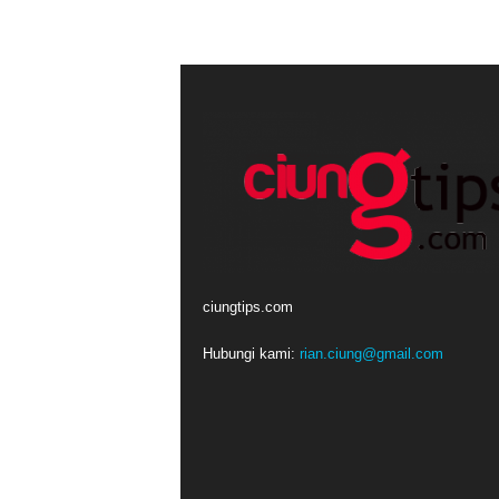
ciungtips.com
Hubungi kami:
rian.ciung@gmail.com