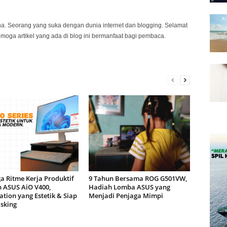
na. Seorang yang suka dengan dunia internet dan blogging. Selamat
emoga artikel yang ada di blog ini bermanfaat bagi pembaca.
a Ritme Kerja Produktif
9 Tahun Bersama ROG G501VW,
 ASUS AiO V400,
Hadiah Lomba ASUS yang
tion yang Estetik & Siap
Menjadi Penjaga Mimpi
sking