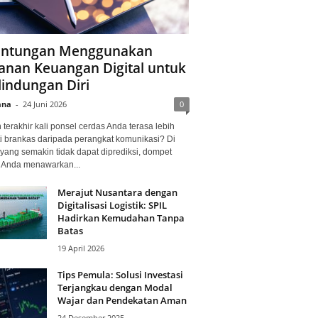
ntungan Menggunakan
anan Keuangan Digital untuk
lindungan Diri
ana
-
24 Juni 2026
0
terakhir kali ponsel cerdas Anda terasa lebih
i brankas daripada perangkat komunikasi? Di
yang semakin tidak dapat diprediksi, dompet
l Anda menawarkan...
Merajut Nusantara dengan
Digitalisasi Logistik: SPIL
Hadirkan Kemudahan Tanpa
Batas
19 April 2026
Tips Pemula: Solusi Investasi
Terjangkau dengan Modal
Wajar dan Pendekatan Aman
24 Desember 2025