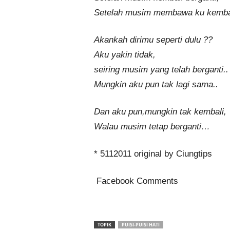
Setelah musim membawa ku kemba
Akankah dirimu seperti dulu ??
Aku yakin tidak,
seiring musim yang telah berganti..
Mungkin aku pun tak lagi sama..
Dan aku pun,mungkin tak kembali,
Walau musim tetap berganti…
* 5112011 original by Ciungtips
Facebook Comments
TOPIK
PUISI-PUISI HATI