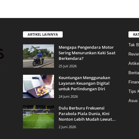
ARTIKEL LAINNYA
KA
Tak B
Mengapa Pengendara Motor
Sering Menurunkan Kaki Saat
Revi
Berkendara?
Artike
25 Juli 2026
Berit
Keuntungan Menggunakan
Finan
Layanan Keuangan Digital
untuk Perlindungan Diri
Tips 
24 Juni 2026
Asus
Dulu Berburu Frekuensi
Parabola Piala Dunia, Kini
Nonton Lebih Mudah Lewat...
2 Juni 2026