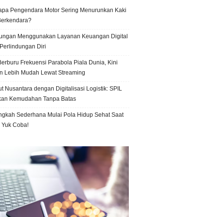
pa Pengendara Motor Sering Menurunkan Kaki
Berkendara?
ungan Menggunakan Layanan Keuangan Digital
Perlindungan Diri
erburu Frekuensi Parabola Piala Dunia, Kini
n Lebih Mudah Lewat Streaming
t Nusantara dengan Digitalisasi Logistik: SPIL
kan Kemudahan Tanpa Batas
ngkah Sederhana Mulai Pola Hidup Sehat Saat
, Yuk Coba!