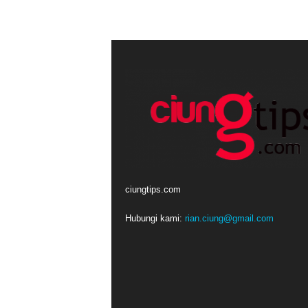
ciungtips.com
Hubungi kami:
rian.ciung@gmail.com