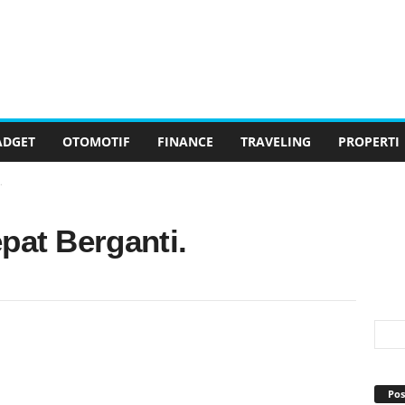
ADGET
OTOMOTIF
FINANCE
TRAVELING
PROPERTI
.
pat Berganti.
Pos