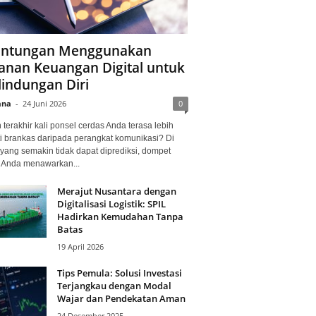
ntungan Menggunakan
anan Keuangan Digital untuk
lindungan Diri
ana
-
24 Juni 2026
0
terakhir kali ponsel cerdas Anda terasa lebih
i brankas daripada perangkat komunikasi? Di
yang semakin tidak dapat diprediksi, dompet
l Anda menawarkan...
Merajut Nusantara dengan
Digitalisasi Logistik: SPIL
Hadirkan Kemudahan Tanpa
Batas
19 April 2026
Tips Pemula: Solusi Investasi
Terjangkau dengan Modal
Wajar dan Pendekatan Aman
24 Desember 2025