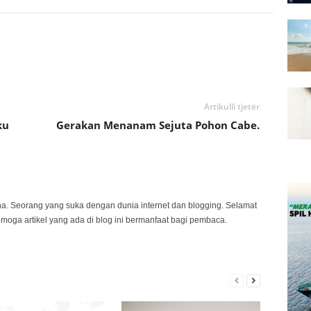
Artikulli tjetër
ku
Gerakan Menanam Sejuta Pohon Cabe.
na. Seorang yang suka dengan dunia internet dan blogging. Selamat
emoga artikel yang ada di blog ini bermanfaat bagi pembaca.