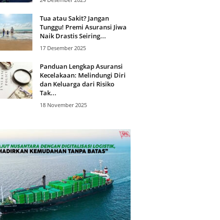
Tua atau Sakit? Jangan
Tunggu! Premi Asuransi Jiwa
Naik Drastis Seiring...
17 Desember 2025
Panduan Lengkap Asuransi
Kecelakaan: Melindungi Diri
dan Keluarga dari Risiko
Tak...
18 November 2025