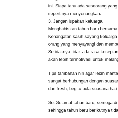
ini. Siapa tahu ada seseorang ya
sepertinya menyenangkan.
3. Jangan lupakan keluarga.
Menghabiskan tahun baru bersama 
Kehangatan kasih sayang keluarg
orang yang menyayangi dan memperh
Setidaknya tidak ada rasa kesepian
akan lebih termotivasi untuk melan
Tips tambahan nih agar lebih manta
sangat berhubungan dengan suasana
dan fresh, begitu pula suasana hati
So, Selamat tahun baru, semoga d
sehingga tahun baru berikutnya tid