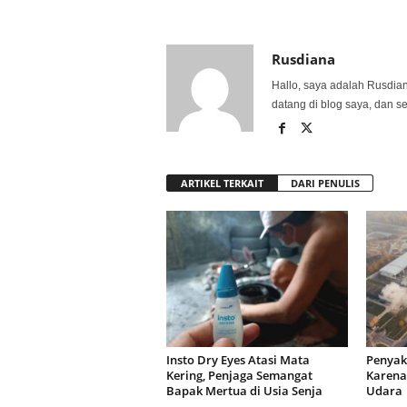
Rusdiana
Hallo, saya adalah Rusdia
datang di blog saya, dan s
ARTIKEL TERKAIT
DARI PENULIS
Insto Dry Eyes Atasi Mata
Penyak
Kering, Penjaga Semangat
Karena
Bapak Mertua di Usia Senja
Udar