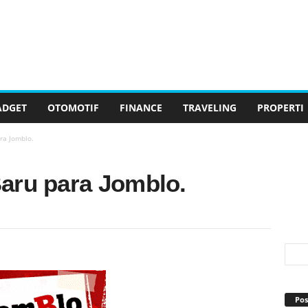
ADGET
OTOMOTIF
FINANCE
TRAVELING
PROPERTI
ra Jomblo.
aru para Jomblo.
Pos