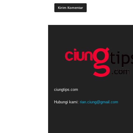
ciungtips.com
Hubungi kami:
rian.ciung@gmail.com