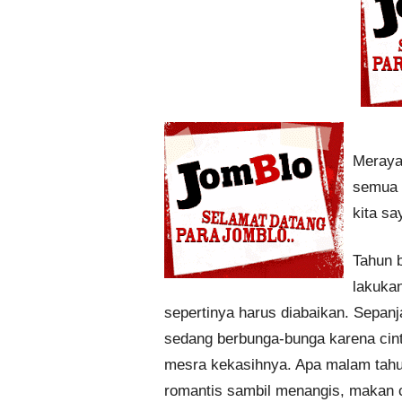
Meraya
semua m
kita sa
Tahun b
lakukan
sepertinya harus diabaikan. Sepan
sedang berbunga-bunga karena cin
mesra kekasihnya. Apa malam tahun
romantis sambil menangis, makan 