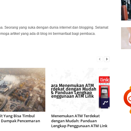
na. Seorang yang suka dengan dunia internet dan blogging. Selamat
emoga artikel yang ada di blog ini bermanfaat bagi pembaca.
it Yang Bisa Timbul
Menemukan ATM Terdekat
 Dampak Pencemaran
dengan Mudah: Panduan
a
Lengkap Penggunaan ATM Link