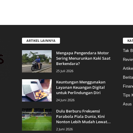
ARTIKEL LAINNYA
KA
Tak B
Mengapa Pengendara Motor
Sering Menurunkan Kaki Saat
Revi
Berkendara?
Artike
25 Juli 2026
Berit
Keuntungan Menggunakan
Finan
Layanan Keuangan Digital
untuk Perlindungan Diri
Tips 
24 Juni 2026
Asus
Dulu Berburu Frekuensi
Parabola Piala Dunia, Kini
Nonton Lebih Mudah Lewat...
2 Juni 2026