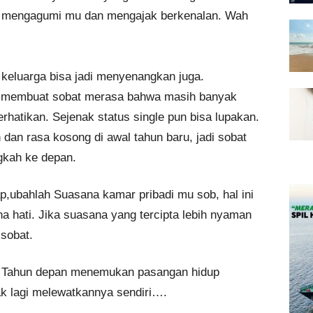
ng mengagumi mu dan mengajak berkenalan. Wah
keluarga bisa jadi menyenangkan juga.
a membuat sobat merasa bahwa masih banyak
atikan. Sejenak status single pun bisa lupakan.
 dan rasa kosong di awal tahun baru, jadi sobat
gkah ke depan.
p,ubahlah Suasana kamar pribadi mu sob, hal ini
 hati. Jika suasana yang tercipta lebih nyaman
 sobat.
i Tahun depan menemukan pasangan hidup
ak lagi melewatkannya sendiri….