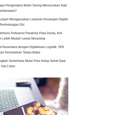
pa Pengendara Motor Sering Menurunkan Kaki
Berkendara?
ungan Menggunakan Layanan Keuangan Digital
Perlindungan Diri
erburu Frekuensi Parabola Piala Dunia, Kini
n Lebih Mudah Lewat Streaming
t Nusantara dengan Digitalisasi Logistik: SPIL
kan Kemudahan Tanpa Batas
ngkah Sederhana Mulai Pola Hidup Sehat Saat
, Yuk Coba!