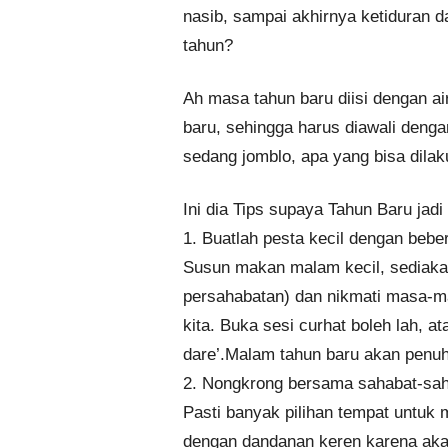
nasib, sampai akhirnya ketiduran d
tahun?
Ah masa tahun baru diisi dengan ai
baru, sehingga harus diawali denga
sedang jomblo, apa yang bisa dilak
Ini dia Tips supaya Tahun Baru jadi 
1. Buatlah pesta kecil dengan bebe
Susun makan malam kecil, sediakan c
persahabatan) dan nikmati masa-m
kita. Buka sesi curhat boleh lah, at
dare’.Malam tahun baru akan penu
2. Nongkrong bersama sahabat-saha
Pasti banyak pilihan tempat untuk 
dengan dandanan keren karena ak