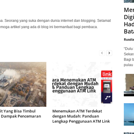
Mer
Digi
na. Seorang yang suka dengan dunia internet dan blogging. Selamat
Had
emoga artikel yang ada di blog ini bermanfaat bagi pembaca.
Bat
Rusdi
“Dulu 
Sekar
Bagi 
pulau 
it Yang Bisa Timbul
Menemukan ATM Terdekat
 Dampak Pencemaran
dengan Mudah: Panduan
a
Lengkap Penggunaan ATM Link