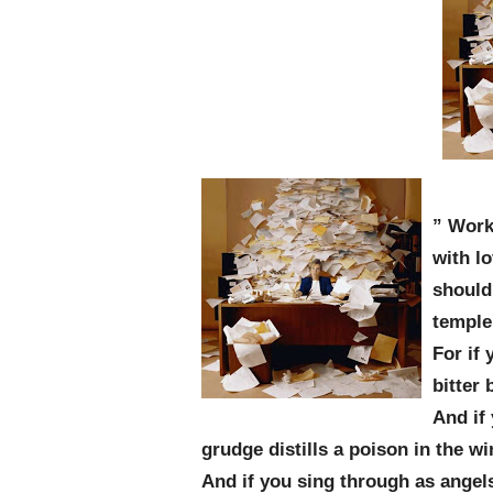
” Work
with lo
should 
temple
For if 
bitter 
And if
grudge distills a poison in the wi
And if you sing through as angels