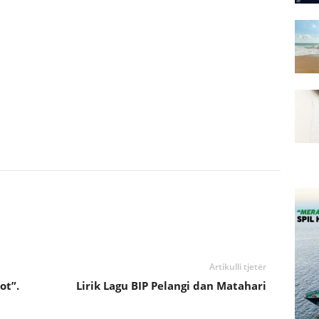
Artikulli tjetër
ot”.
Lirik Lagu BIP Pelangi dan Matahari