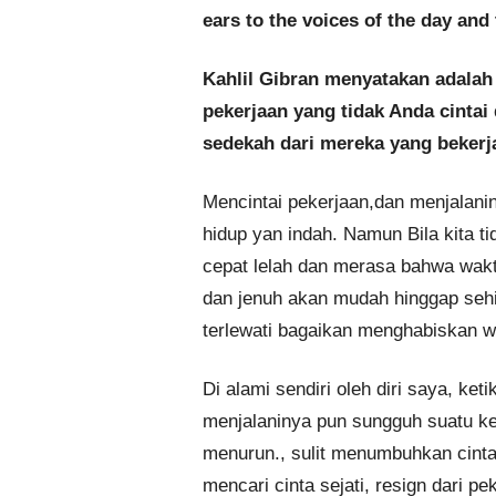
ears to the voices of the day and 
Kahlil Gibran menyatakan adalah
pekerjaan yang tidak Anda cinta
sedekah dari mereka yang bekerj
Mencintai pekerjaan,dan menjalani
hidup yan indah. Namun Bila kita t
cepat lelah dan merasa bahwa wakt
dan jenuh akan mudah hinggap seh
terlewati bagaikan menghabiskan wa
Di alami sendiri oleh diri saya, ke
menjalaninya pun sungguh suatu ket
menurun., sulit menumbuhkan cinta
mencari cinta sejati, resign dari pe