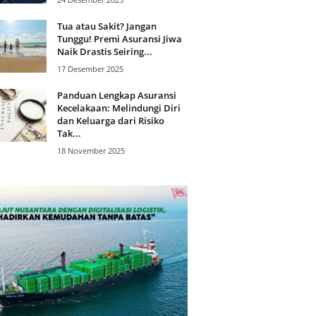
Tua atau Sakit? Jangan
Tunggu! Premi Asuransi Jiwa
Naik Drastis Seiring...
17 Desember 2025
Panduan Lengkap Asuransi
Kecelakaan: Melindungi Diri
dan Keluarga dari Risiko
Tak...
18 November 2025