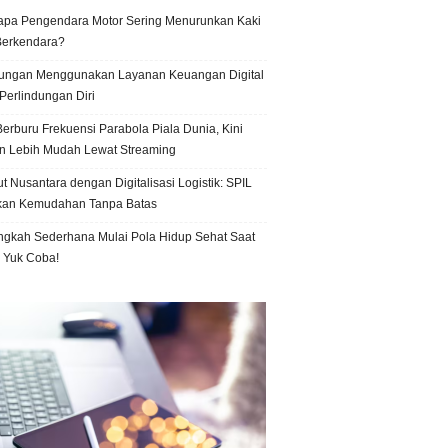
pa Pengendara Motor Sering Menurunkan Kaki
Berkendara?
ungan Menggunakan Layanan Keuangan Digital
Perlindungan Diri
erburu Frekuensi Parabola Piala Dunia, Kini
n Lebih Mudah Lewat Streaming
t Nusantara dengan Digitalisasi Logistik: SPIL
kan Kemudahan Tanpa Batas
ngkah Sederhana Mulai Pola Hidup Sehat Saat
, Yuk Coba!