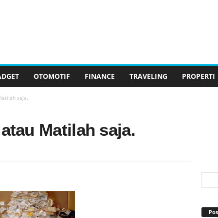
ADGET
OTOMOTIF
FINANCE
TRAVELING
PROPERTI
atilah saja.
atau Matilah saja.
Pos