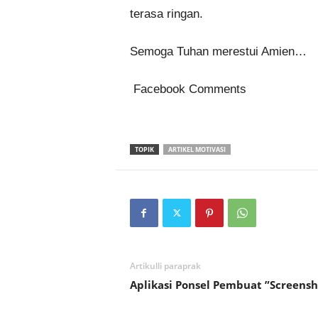
terasa ringan.
Semoga Tuhan merestui Amien…
Facebook Comments
TOPIK
ARTIKEL MOTIVASI
Artikulli paraprak
Aplikasi Ponsel Pembuat ”Screensh