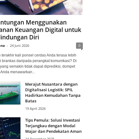
ntungan Menggunakan
anan Keuangan Digital untuk
lindungan Diri
ana
-
24 Juni 2026
0
terakhir kali ponsel cerdas Anda terasa lebih
i brankas daripada perangkat komunikasi? Di
yang semakin tidak dapat diprediksi, dompet
l Anda menawarkan...
Merajut Nusantara dengan
Digitalisasi Logistik: SPIL
Hadirkan Kemudahan Tanpa
Batas
19 April 2026
Tips Pemula: Solusi Investasi
Terjangkau dengan Modal
Wajar dan Pendekatan Aman
24 Desember 2025