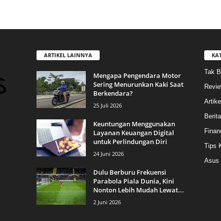
ARTIKEL LAINNYA
KA
Tak B
Mengapa Pengendara Motor
Sering Menurunkan Kaki Saat
Revi
Berkendara?
Artike
25 Juli 2026
Berit
Keuntungan Menggunakan
Finan
Layanan Keuangan Digital
untuk Perlindungan Diri
Tips 
24 Juni 2026
Asus
Dulu Berburu Frekuensi
Parabola Piala Dunia, Kini
Nonton Lebih Mudah Lewat...
2 Juni 2026