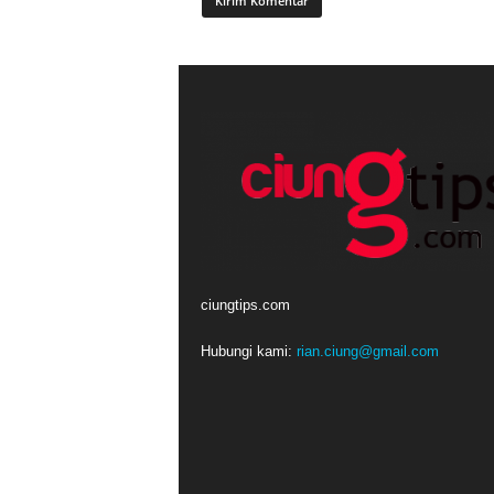
ciungtips.com
Hubungi kami:
rian.ciung@gmail.com