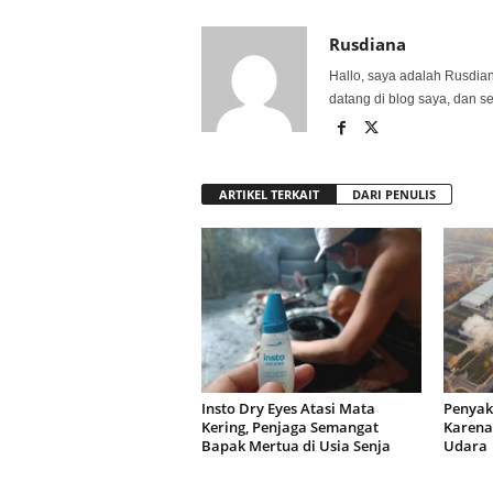
Rusdiana
Hallo, saya adalah Rusdia
datang di blog saya, dan s
ARTIKEL TERKAIT
DARI PENULIS
Insto Dry Eyes Atasi Mata
Penyak
Kering, Penjaga Semangat
Karena
Bapak Mertua di Usia Senja
Udar