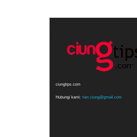
ciungtips.com
Hubungi kami:
rian.ciung@gmail.com