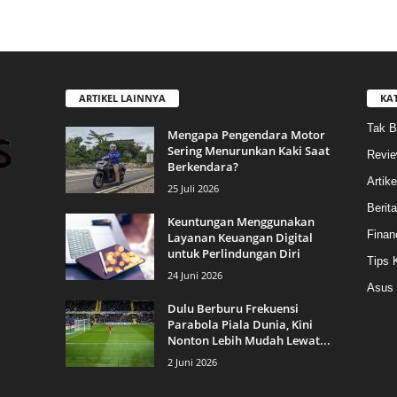
ARTIKEL LAINNYA
KA
Tak B
Mengapa Pengendara Motor
Sering Menurunkan Kaki Saat
Revi
Berkendara?
Artike
25 Juli 2026
Berit
Keuntungan Menggunakan
Finan
Layanan Keuangan Digital
untuk Perlindungan Diri
Tips 
24 Juni 2026
Asus
Dulu Berburu Frekuensi
Parabola Piala Dunia, Kini
Nonton Lebih Mudah Lewat...
2 Juni 2026