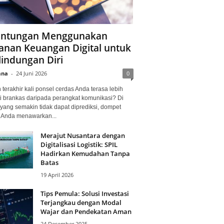
ntungan Menggunakan
anan Keuangan Digital untuk
lindungan Diri
ana
-
24 Juni 2026
0
terakhir kali ponsel cerdas Anda terasa lebih
i brankas daripada perangkat komunikasi? Di
yang semakin tidak dapat diprediksi, dompet
l Anda menawarkan...
Merajut Nusantara dengan
Digitalisasi Logistik: SPIL
Hadirkan Kemudahan Tanpa
Batas
19 April 2026
Tips Pemula: Solusi Investasi
Terjangkau dengan Modal
Wajar dan Pendekatan Aman
24 Desember 2025