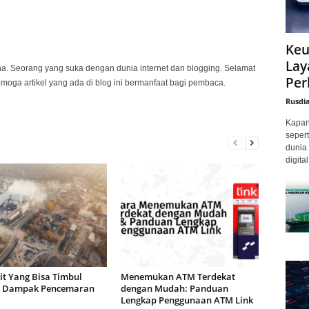
Keu
Lay
na. Seorang yang suka dengan dunia internet dan blogging. Selamat
Per
emoga artikel yang ada di blog ini bermanfaat bagi pembaca.
Rusdi
Kapan 
sepert
dunia 
digita
it Yang Bisa Timbul
Menemukan ATM Terdekat
 Dampak Pencemaran
dengan Mudah: Panduan
a
Lengkap Penggunaan ATM Link