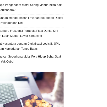
pa Pengendara Motor Sering Menurunkan Kaki
Berkendara?
ungan Menggunakan Layanan Keuangan Digital
Perlindungan Diri
erburu Frekuensi Parabola Piala Dunia, Kini
n Lebih Mudah Lewat Streaming
t Nusantara dengan Digitalisasi Logistik: SPIL
kan Kemudahan Tanpa Batas
ngkah Sederhana Mulai Pola Hidup Sehat Saat
, Yuk Coba!