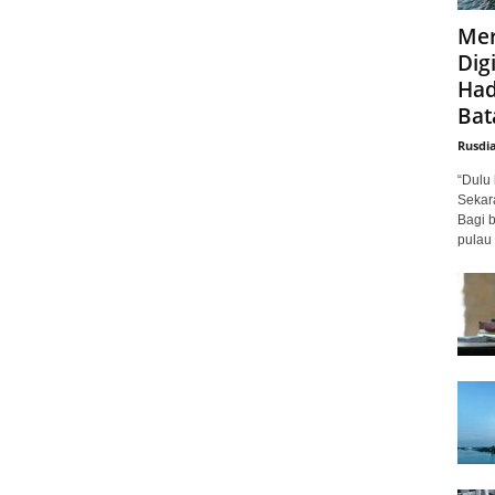
Mer
Digi
Had
Bat
Rusdi
“Dulu 
Sekar
Bagi 
pulau 