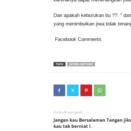
Dan apakah keburukan itu ??. ” dan
yang menimbulkan jiwa tidak tenan
Facebook Comments
TOPIK
ARTIKEL MOTIVASI
Artikulli paraprak
Jangan kau Bersalaman Tangan jik
kau tak berniat !.