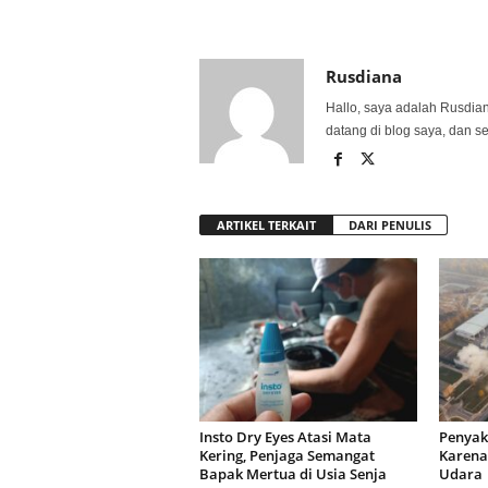
Rusdiana
Hallo, saya adalah Rusdia
datang di blog saya, dan s
ARTIKEL TERKAIT
DARI PENULIS
Insto Dry Eyes Atasi Mata
Penyak
Kering, Penjaga Semangat
Karena
Bapak Mertua di Usia Senja
Udar