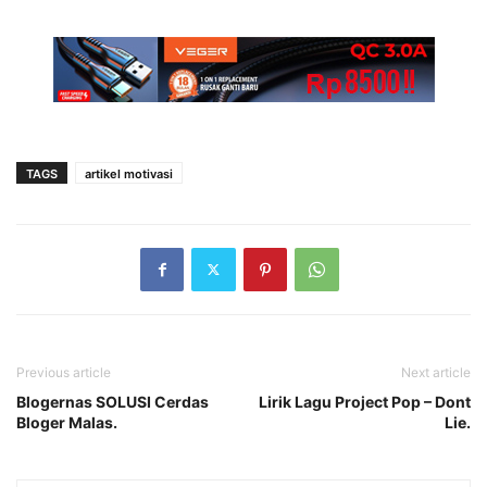
TAGS
artikel motivasi
Previous article
Next article
Blogernas SOLUSI Cerdas
Lirik Lagu Project Pop – Dont
Bloger Malas.
Lie.