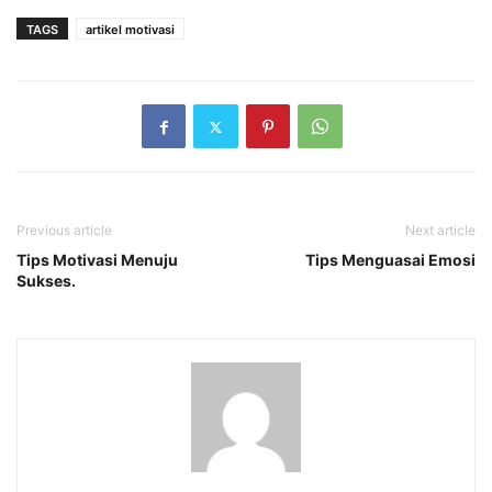
TAGS
artikel motivasi
Previous article
Next article
Tips Motivasi Menuju
Tips Menguasai Emosi
Sukses.