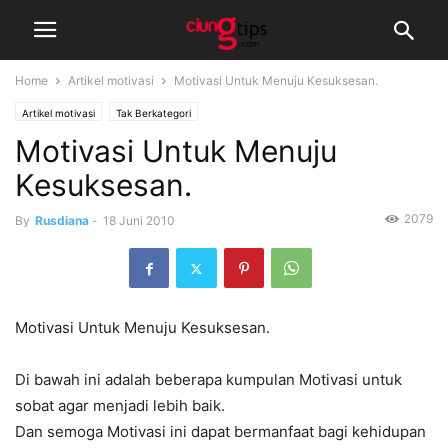
Home
Artikel motivasi
Motivasi Untuk Menuju Kesuksesan.
Artikel motivasi
Tak Berkategori
Motivasi Untuk Menuju
Kesuksesan.
2079
By
Rusdiana
-
18 Juni 2010
Motivasi Untuk Menuju Kesuksesan.
Di bawah ini adalah beberapa kumpulan Motivasi untuk
sobat agar menjadi lebih baik.
Dan semoga Motivasi ini dapat bermanfaat bagi kehidupan