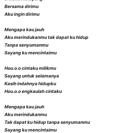
Bersama dirimu
Aku ingin dirimu
Mengapa kau jauh
Aku merindukanmu tak dapat ku hidup
Tanpa senyumanmu
Sayang ku mencintaimu
Hou.o.o cintaku milikmu
Sayang untuk selamanya
Kasih indahnya hidupku
Hou.o.o engkaulah cintaku
Mengapa kau jauh
Aku merindukanmu
Tak dapat ku hidup tanpa senyumanmu
Sayang ku mencintaimu