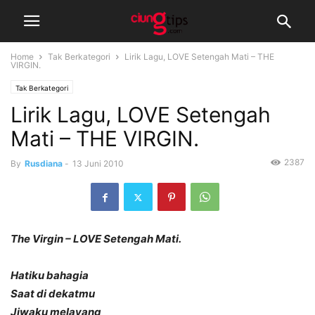
Home
Tak Berkategori
Lirik Lagu, LOVE Setengah Mati – THE
VIRGIN.
Tak Berkategori
Lirik Lagu, LOVE Setengah
Mati – THE VIRGIN.
2387
By
Rusdiana
-
13 Juni 2010
The Virgin – LOVE Setengah Mati.
Hatiku bahagia
Saat di dekatmu
Jiwaku melayang