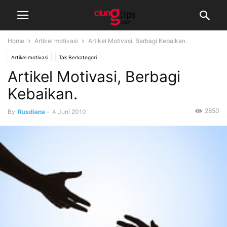
Home
Artikel motivasi
Artikel Motivasi, Berbagi Kebaikan.
Artikel motivasi
Tak Berkategori
Artikel Motivasi, Berbagi
Kebaikan.
2850
By
Rusdiana
-
4 Juni 2010