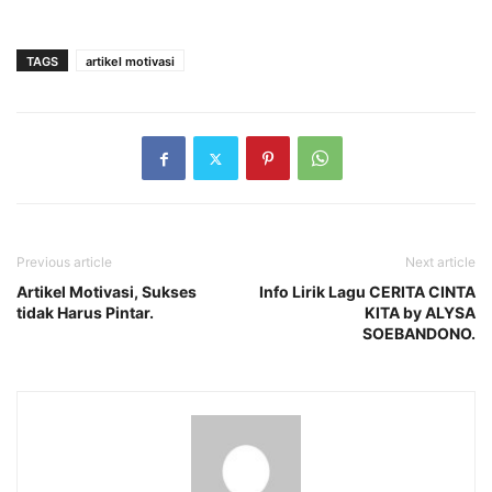
TAGS
artikel motivasi
Previous article
Next article
Artikel Motivasi, Sukses
Info Lirik Lagu CERITA CINTA
tidak Harus Pintar.
KITA by ALYSA
SOEBANDONO.