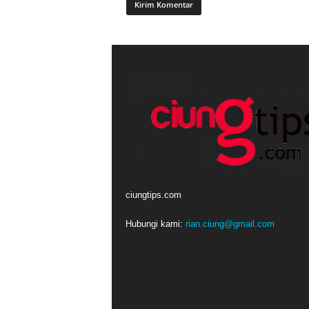
ciungtips.com
Hubungi kami:
rian.ciung@gmail.com