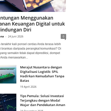
ntungan Menggunakan
anan Keuangan Digital untuk
lindungan Diri
ana
-
24 Juni 2026
0
terakhir kali ponsel cerdas Anda terasa lebih
i brankas daripada perangkat komunikasi? Di
yang semakin tidak dapat diprediksi, dompet
l Anda menawarkan...
Merajut Nusantara dengan
Digitalisasi Logistik: SPIL
Hadirkan Kemudahan Tanpa
Batas
19 April 2026
Tips Pemula: Solusi Investasi
Terjangkau dengan Modal
Wajar dan Pendekatan Aman
24 Desember 2025