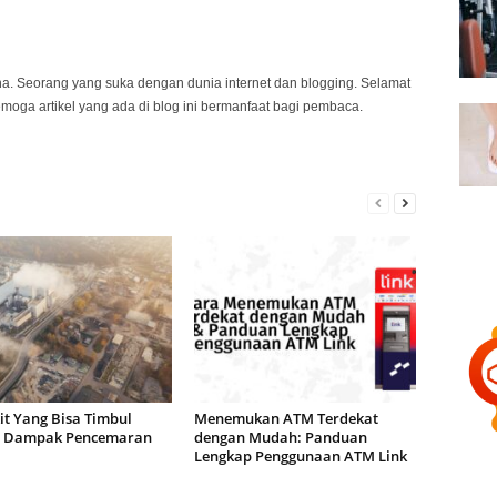
na. Seorang yang suka dengan dunia internet dan blogging. Selamat
emoga artikel yang ada di blog ini bermanfaat bagi pembaca.
it Yang Bisa Timbul
Menemukan ATM Terdekat
 Dampak Pencemaran
dengan Mudah: Panduan
a
Lengkap Penggunaan ATM Link