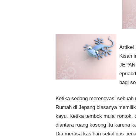
Artikel
Kisah i
JEPANG
epriabd
bagi so
Ketika sedang merenovasi sebuah
Rumah di Jepang biasanya memiliki
kayu. Ketika tembok mulai rontok,
diantara ruang kosong itu karena 
Dia merasa kasihan sekaligus pena