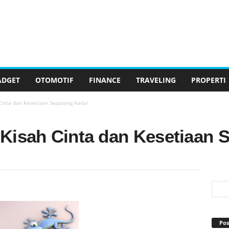
ADGET
OTOMOTIF
FINANCE
TRAVELING
PROPERTI
 Cinta dan Kesetiaan Sepasang Kadal.
, Kisah Cinta dan Kesetiaan
Pos