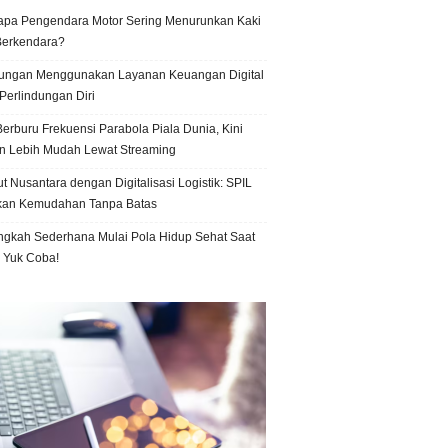
pa Pengendara Motor Sering Menurunkan Kaki
Berkendara?
ungan Menggunakan Layanan Keuangan Digital
Perlindungan Diri
erburu Frekuensi Parabola Piala Dunia, Kini
n Lebih Mudah Lewat Streaming
t Nusantara dengan Digitalisasi Logistik: SPIL
kan Kemudahan Tanpa Batas
ngkah Sederhana Mulai Pola Hidup Sehat Saat
, Yuk Coba!