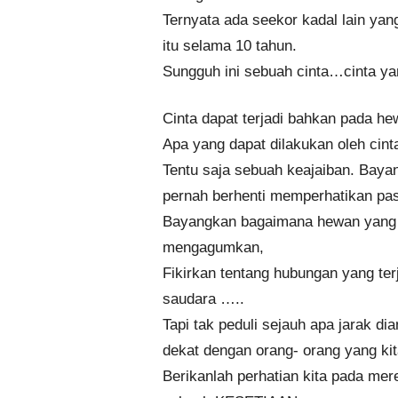
Ternyata ada seekor kadal lain ya
itu selama 10 tahun.
Sungguh ini sebuah cinta…cinta ya
Cinta dapat terjadi bahkan pada hew
Apa yang dapat dilakukan oleh cint
Tentu saja sebuah keajaiban. Bayan
pernah berhenti memperhatikan pa
Bayangkan bagaimana hewan yang ke
mengagumkan,
Fikirkan tentang hubungan yang terj
saudara …..
Tapi tak peduli sejauh apa jarak d
dekat dengan orang- orang yang ki
Berikanlah perhatian kita pada me