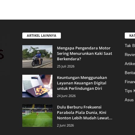
ARTIKEL LAINNYA
KA
Tak B
Mengapa Pengendara Motor
Sering Menurunkan Kaki Saat
Revi
Berkendara?
Artike
25 Juli 2026
Berit
Keuntungan Menggunakan
Finan
Layanan Keuangan Digital
untuk Perlindungan Diri
Tips 
24 Juni 2026
Asus
Dulu Berburu Frekuensi
Parabola Piala Dunia, Kini
Nonton Lebih Mudah Lewat...
2 Juni 2026