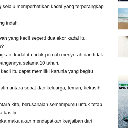
ng selalu memperhatikan kadal yang terperangkap
ng indah.
an yang kecil seperti dua ekor kadal itu.
a?
gkan, kadal itu tidak pernah menyerah dan tidak
sangannya selama 10 tahun.
cil itu dapat memiliki karunia yang begitu
alin antara sobat dan keluarga, teman, kekasih,
iantara kita, berusahalah semampumu untuk tetap
ta kasihi…
reka,maka akan mendapatkan keajaiban dari