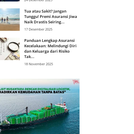
Tua atau Sakit? Jangan
Tunggu! Premi Asuransi Jiwa
Naik Drastis Seiring...
17 Desember 2025
Panduan Lengkap Asuransi
Kecelakaan: Melindungi Diri
dan Keluarga dari Risiko
Tak...
18 November 2025