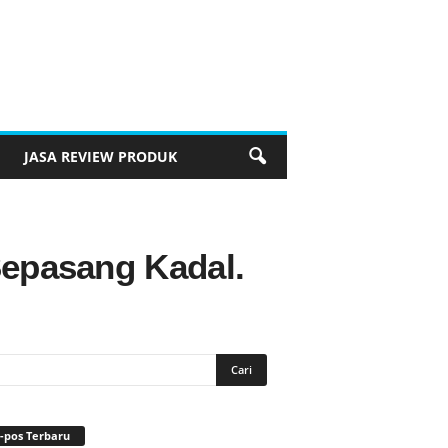
JASA REVIEW PRODUK
 Sepasang Kadal.
-pos Terbaru