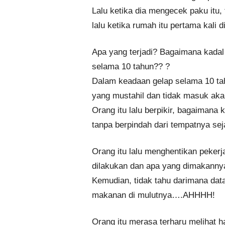
Lalu ketika dia mengecek paku itu, 
lalu ketika rumah itu pertama kali 
Apa yang terjadi? Bagaimana kadal 
selama 10 tahun?? ?
Dalam keadaan gelap selama 10 tahu
yang mustahil dan tidak masuk akal
Orang itu lalu berpikir, bagaimana 
tanpa berpindah dari tempatnya sej
Orang itu lalu menghentikan peker
dilakukan dan apa yang dimakannya
Kemudian, tidak tahu darimana dat
makanan di mulutnya….AHHHH!
Orang itu merasa terharu melihat hal