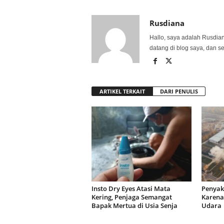
Rusdiana
Hallo, saya adalah Rusdia
datang di blog saya, dan s
ARTIKEL TERKAIT
DARI PENULIS
Insto Dry Eyes Atasi Mata
Penyak
Kering, Penjaga Semangat
Karena
Bapak Mertua di Usia Senja
Udar