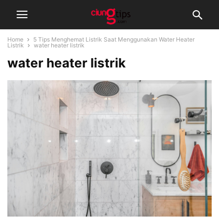
Home
5 Tips Menghemat Listrik Saat Menggunakan Water Heater
Listrik
water heater listrik
water heater listrik