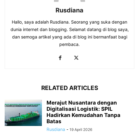
Rusdiana
Hallo, saya adalah Rusdiana. Seorang yang suka dengan
dunia internet dan blogging. Selamat datang di blog saya,
dan semoga artikel yang ada di blog ini bermanfaat bagi
pembaca.
RELATED ARTICLES
Merajut Nusantara dengan
Digitalisasi Logistik: SPIL
Hadirkan Kemudahan Tanpa
Batas
Rusdiana
-
19 April 2026