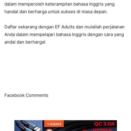
dalam memperoleh keterampilan bahasa Inggris yang
handal dan berharga untuk sukses di masa depan.
Daftar sekarang dengan EF Adults dan mulailah perjalanan
Anda dalam mempelajari bahasa Inggris dengan cara yang
andal dan berharga!
Facebook Comments