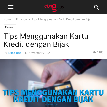
Home
Finance
Tips Menggunakan Kartu Kredit dengan Bijak
Finance
Tips Menggunakan Kartu
Kredit dengan Bijak
1185
By
Rusdiana
-
17 November 2022