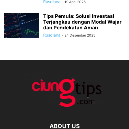
Rusdiana
-
19 April 2026
Tips Pemula: Solusi Investasi
Terjangkau dengan Modal Wajar
dan Pendekatan Aman
Rusdiana
-
24 Desember 2025
ABOUT US