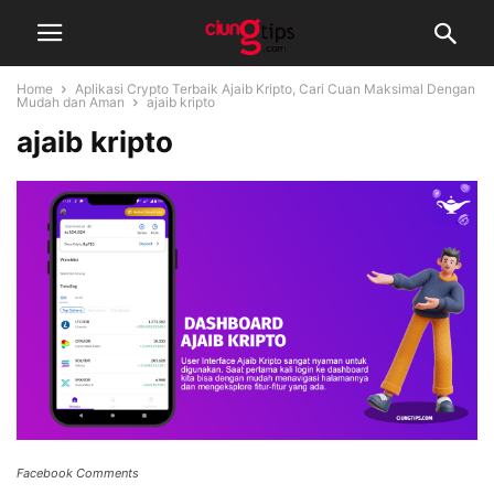
Home
Aplikasi Crypto Terbaik Ajaib Kripto, Cari Cuan Maksimal Dengan
Mudah dan Aman
ajaib kripto
ajaib kripto
Facebook Comments