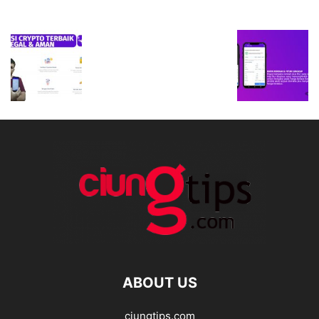
ABOUT US
ciungtips.com