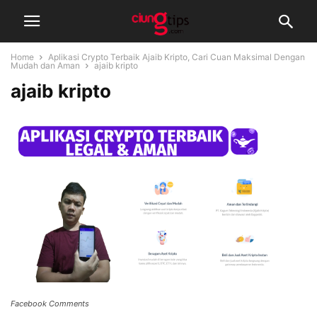
Home
Aplikasi Crypto Terbaik Ajaib Kripto, Cari Cuan Maksimal Dengan
Mudah dan Aman
ajaib kripto
ajaib kripto
Facebook Comments