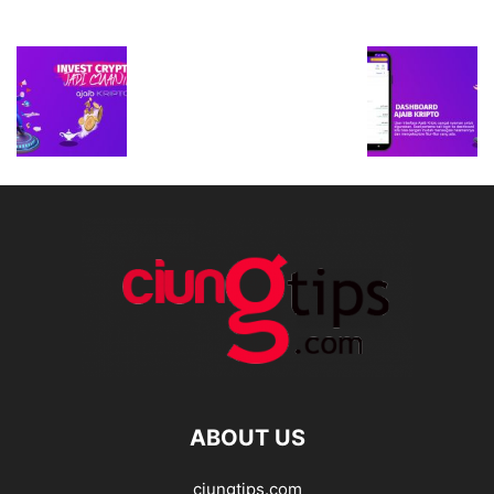
ABOUT US
ciungtips.com