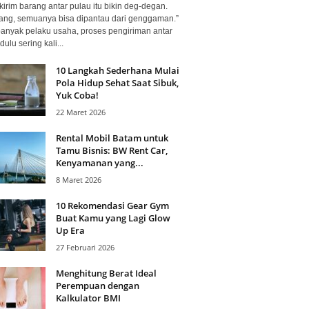
kirim barang antar pulau itu bikin deg-degan.
ang, semuanya bisa dipantau dari genggaman.”
banyak pelaku usaha, proses pengiriman antar
dulu sering kali...
10 Langkah Sederhana Mulai
Pola Hidup Sehat Saat Sibuk,
Yuk Coba!
22 Maret 2026
Rental Mobil Batam untuk
Tamu Bisnis: BW Rent Car,
Kenyamanan yang...
8 Maret 2026
10 Rekomendasi Gear Gym
Buat Kamu yang Lagi Glow
Up Era
27 Februari 2026
Menghitung Berat Ideal
Perempuan dengan
Kalkulator BMI