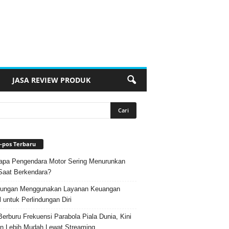
JASA REVIEW PRODUK
-pos Terbaru
pa Pengendara Motor Sering Menurunkan
Saat Berkendara?
ungan Menggunakan Layanan Keuangan
l untuk Perlindungan Diri
Berburu Frekuensi Parabola Piala Dunia, Kini
n Lebih Mudah Lewat Streaming