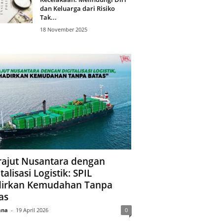
dan Keluarga dari Risiko
Tak...
18 November 2025
ajut Nusantara dengan
talisasi Logistik: SPIL
irkan Kemudahan Tanpa
as
ana
-
19 April 2026
0