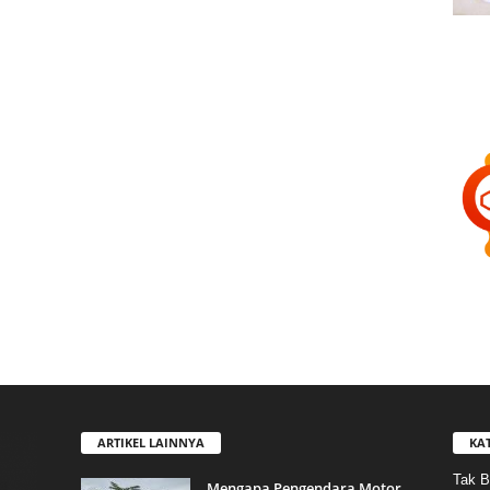
ARTIKEL LAINNYA
KA
Tak B
Mengapa Pengendara Motor