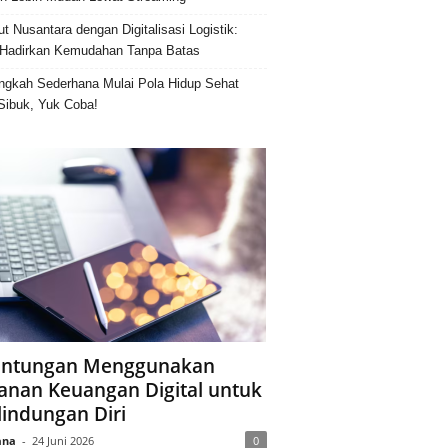
ut Nusantara dengan Digitalisasi Logistik:
Hadirkan Kemudahan Tanpa Batas
ngkah Sederhana Mulai Pola Hidup Sehat
Sibuk, Yuk Coba!
ntungan Menggunakan
anan Keuangan Digital untuk
lindungan Diri
ana
-
24 Juni 2026
0