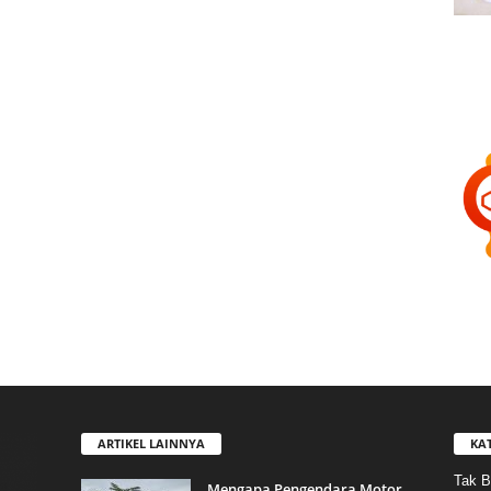
ARTIKEL LAINNYA
KA
Tak B
Mengapa Pengendara Motor