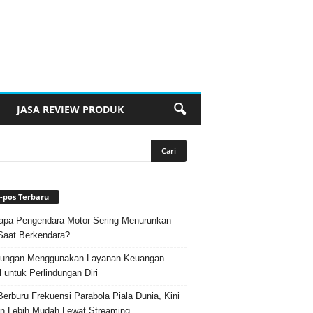
JASA REVIEW PRODUK
-pos Terbaru
pa Pengendara Motor Sering Menurunkan
Saat Berkendara?
ungan Menggunakan Layanan Keuangan
l untuk Perlindungan Diri
Berburu Frekuensi Parabola Piala Dunia, Kini
n Lebih Mudah Lewat Streaming