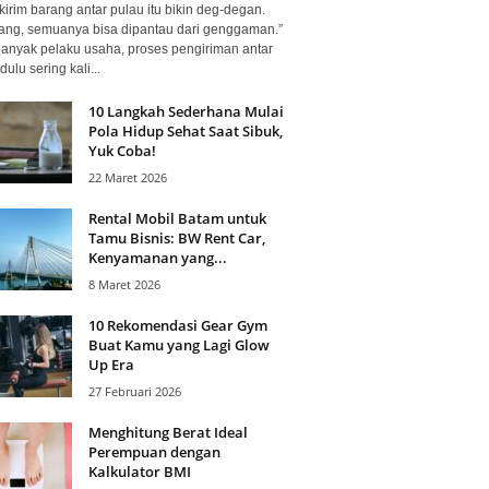
kirim barang antar pulau itu bikin deg-degan.
ang, semuanya bisa dipantau dari genggaman.”
banyak pelaku usaha, proses pengiriman antar
dulu sering kali...
10 Langkah Sederhana Mulai
Pola Hidup Sehat Saat Sibuk,
Yuk Coba!
22 Maret 2026
Rental Mobil Batam untuk
Tamu Bisnis: BW Rent Car,
Kenyamanan yang...
8 Maret 2026
10 Rekomendasi Gear Gym
Buat Kamu yang Lagi Glow
Up Era
27 Februari 2026
Menghitung Berat Ideal
Perempuan dengan
Kalkulator BMI