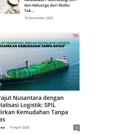
dan Keluarga dari Risiko
Tak...
18 November 2025
ajut Nusantara dengan
talisasi Logistik: SPIL
irkan Kemudahan Tanpa
as
ana
-
19 April 2026
0