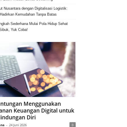
ut Nusantara dengan Digitalisasi Logistik:
Hadirkan Kemudahan Tanpa Batas
ngkah Sederhana Mulai Pola Hidup Sehat
Sibuk, Yuk Coba!
ntungan Menggunakan
anan Keuangan Digital untuk
lindungan Diri
ana
-
24 Juni 2026
0