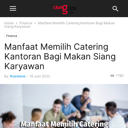
Home
Finance
Manfaat Memilih Catering Kantoran Bagi Makan
Siang Karyawan
Finance
Manfaat Memilih Catering
Kantoran Bagi Makan Siang
Karyawan
1780
By
Rusdiana
-
16 Juni 2022