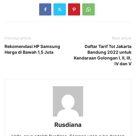
Previous article
Next article
Rekomendasi HP Samsung
Daftar Tarif Tol Jakarta
Harga di Bawah 1,5 Juta
Bandung 2022 untuk
Kendaraan Golongan I, II, III,
IV dan V
Rusdiana