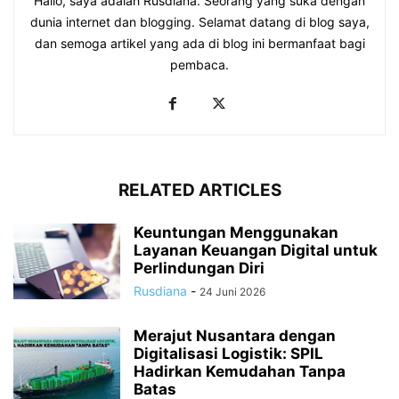
Hallo, saya adalah Rusdiana. Seorang yang suka dengan
dunia internet dan blogging. Selamat datang di blog saya,
dan semoga artikel yang ada di blog ini bermanfaat bagi
pembaca.
RELATED ARTICLES
Keuntungan Menggunakan
Layanan Keuangan Digital untuk
Perlindungan Diri
Rusdiana
-
24 Juni 2026
Merajut Nusantara dengan
Digitalisasi Logistik: SPIL
Hadirkan Kemudahan Tanpa
Batas