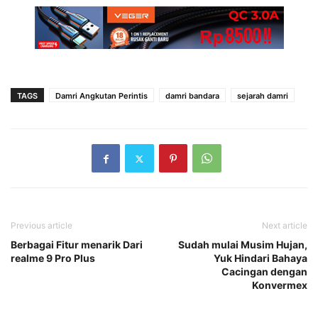
TAGS
Damri Angkutan Perintis
damri bandara
sejarah damri
Previous article
Next article
Berbagai Fitur menarik Dari
Sudah mulai Musim Hujan,
realme 9 Pro Plus
Yuk Hindari Bahaya
Cacingan dengan
Konvermex