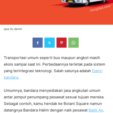
apa itu damri
Transportasi umum seperti bus maupun angkot masih
eksis sampai saat ini. Perbedaannya terletak pada sistem
yang terintegrasi teknologi. Salah satunya adalah
Damri
bandara
.
Umumnya, bandara menyediakan jasa angkutan umum
antar jemput penumpang pesawat sesuai tujuan mereka.
SebagaI contoh, kamu hendak ke Botani Square namun
datangnya Bandara Halim dengan naik pesawat
Batik Air
.