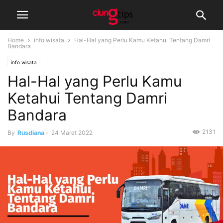
Home
info wisata
Hal-Hal yang Perlu Kamu Ketahui Tentang Damri
Bandara
info wisata
Hal-Hal yang Perlu Kamu
Ketahui Tentang Damri
Bandara
2131
By
Rusdiana
-
24 Maret 2022