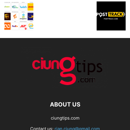
ABOUT US
ciungtips.com
Contact us:
rian.ciung@gmail.com