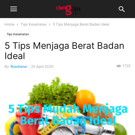
Home
Tips Kesehatan
5 Tips Menjaga Berat Badan Ideal
Tips Kesehatan
5 Tips Menjaga Berat Badan
Ideal
1725
By
Rusdiana
-
25 April 2020