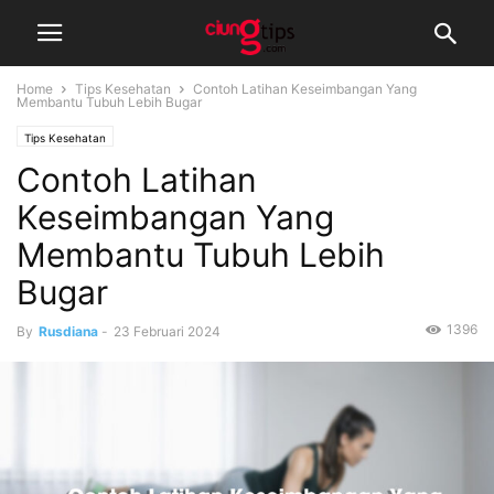
Home
Tips Kesehatan
Contoh Latihan Keseimbangan Yang
Membantu Tubuh Lebih Bugar
Tips Kesehatan
Contoh Latihan
Keseimbangan Yang
Membantu Tubuh Lebih
Bugar
1396
By
Rusdiana
-
23 Februari 2024