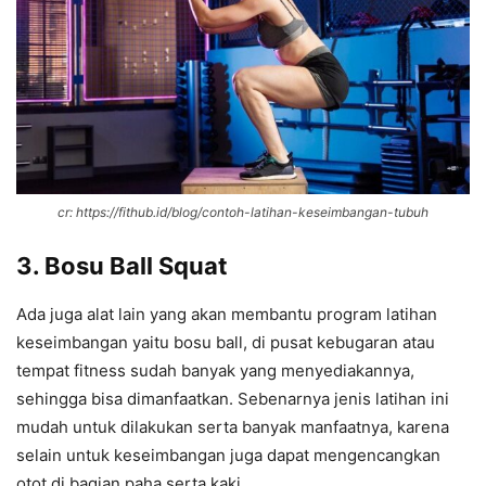
cr: https://fithub.id/blog/contoh-latihan-keseimbangan-tubuh
3. Bosu Ball Squat
Ada juga alat lain yang akan membantu program latihan
keseimbangan yaitu bosu ball, di pusat kebugaran atau
tempat fitness sudah banyak yang menyediakannya,
sehingga bisa dimanfaatkan. Sebenarnya jenis latihan ini
mudah untuk dilakukan serta banyak manfaatnya, karena
selain untuk keseimbangan juga dapat mengencangkan
otot di bagian paha serta kaki.