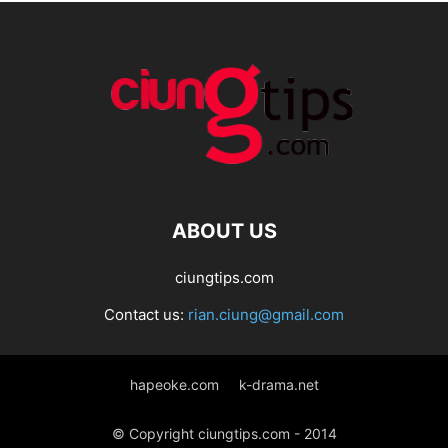
ABOUT US
ciungtips.com
Contact us:
rian.ciung@gmail.com
hapeoke.com
k-drama.net
© Copyright ciungtips.com - 2014