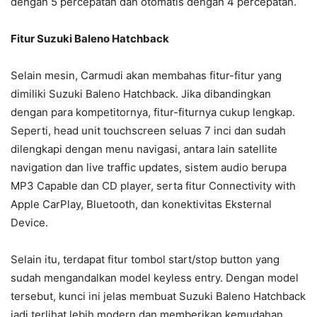
dengan 5 percepatan dan otomatis dengan 4 percepatan.
Fitur Suzuki Baleno Hatchback
Selain mesin, Carmudi akan membahas fitur-fitur yang
dimiliki Suzuki Baleno Hatchback. Jika dibandingkan
dengan para kompetitornya, fitur-fiturnya cukup lengkap.
Seperti, head unit touchscreen seluas 7 inci dan sudah
dilengkapi dengan menu navigasi, antara lain satellite
navigation dan live traffic updates, sistem audio berupa
MP3 Capable dan CD player, serta fitur Connectivity with
Apple CarPlay, Bluetooth, dan konektivitas Eksternal
Device.
Selain itu, terdapat fitur tombol start/stop button yang
sudah mengandalkan model keyless entry. Dengan model
tersebut, kunci ini jelas membuat Suzuki Baleno Hatchback
jadi terlihat lebih modern dan memberikan kemudahan