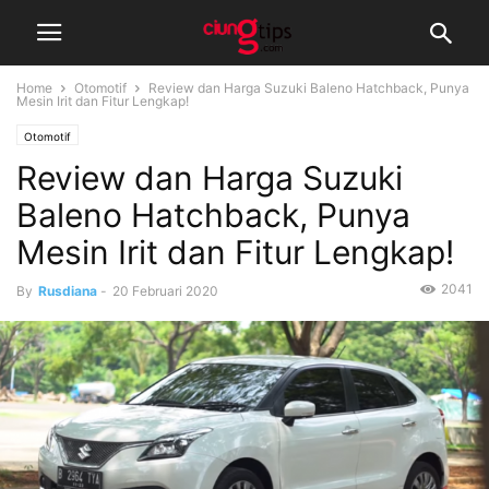
Home
Otomotif
Review dan Harga Suzuki Baleno Hatchback, Punya
Mesin Irit dan Fitur Lengkap!
Otomotif
Review dan Harga Suzuki
Baleno Hatchback, Punya
Mesin Irit dan Fitur Lengkap!
2041
By
Rusdiana
-
20 Februari 2020