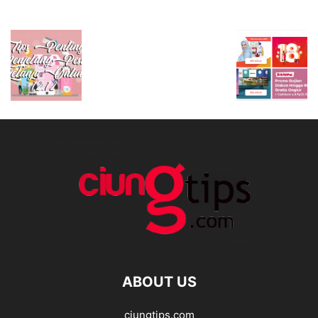
ABOUT US
ciungtips.com