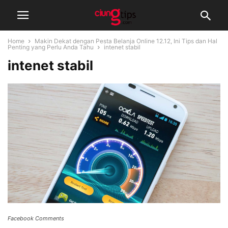
Home
Makin Dekat dengan Pesta Belanja Online 12.12, Ini Tips dan Hal
Penting yang Perlu Anda Tahu
intenet stabil
intenet stabil
Facebook Comments