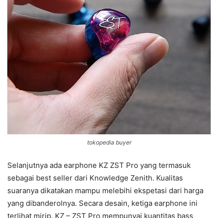
tokopedia buyer
Selanjutnya ada earphone KZ ZST Pro yang termasuk
sebagai best seller dari Knowledge Zenith. Kualitas
suaranya dikatakan mampu melebihi ekspetasi dari harga
yang dibanderolnya. Secara desain, ketiga earphone ini
terlihat mirip. KZ – ZST Pro mempunyai kuantitas bass