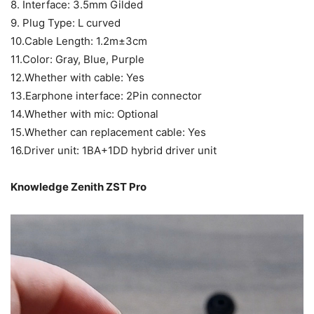
8. Interface: 3.5mm Gilded
9. Plug Type: L curved
10.Cable Length: 1.2m±3cm
11.Color: Gray, Blue, Purple
12.Whether with cable: Yes
13.Earphone interface: 2Pin connector
14.Whether with mic: Optional
15.Whether can replacement cable: Yes
16.Driver unit: 1BA+1DD hybrid driver unit
Knowledge Zenith ZST Pro