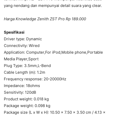
yang nendang dan mempunyai detail suara yang clear.
Harga Knowledge Zenith ZST Pro Rp 189.000
Spesifikasi
Driver type: Dynamic
Connectivity: Wired
Application: Computer,For iPod,Mobile phone,Portable
Media Player,Sport
Plug Type: 3.5mm,L-Bend
Cable Length (m): 1.2m
Frequency response: 20-20000Hz
Impedance: 18ohms
Sensitivity: 120dB
Product weight: 0.018 kg
Package weight: 0.098 kg
Package size (L x W x H): 10.50 x 7.50 x 3.50 cm / 4.13 x