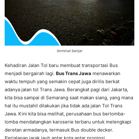
terminal banjar
Kehadiran Jalan Tol baru membuat transportasi Bus
menjadi bergairah lagi.
Bus Trans Jawa
menawarkan
waktu tempuh yang semakin cepat juga dirilis berkat
adanya jalan tol Trans Jawa. Berangkat pagi dari Jakarta,
kita bisa sampai di Semarang saat makan siang, yang mana
hal itu mustahil dilakukan jika tidak ada jalan Tol Trans
Jawa. Kini kita bisa melihat, perusahaan bus berlomba-
lomba mendatangkan karoserie terbaru untuk melengkapi
deretan armadanya, termasuk Bus double decker.
Perjalanan jarak jauh antar kota antar propinsi