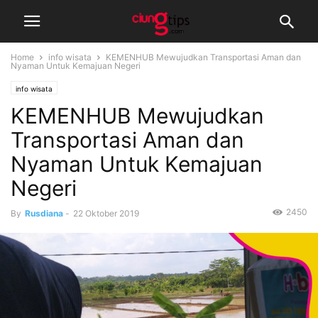
Home
info wisata
KEMENHUB Mewujudkan Transportasi Aman dan
Nyaman Untuk Kemajuan Negeri
info wisata
KEMENHUB Mewujudkan
Transportasi Aman dan
Nyaman Untuk Kemajuan
Negeri
2450
By
Rusdiana
-
22 Oktober 2019