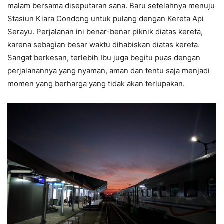
malam bersama diseputaran sana. Baru setelahnya menuju
Stasiun Kiara Condong untuk pulang dengan Kereta Api
Serayu. Perjalanan ini benar-benar piknik diatas kereta,
karena sebagian besar waktu dihabiskan diatas kereta.
Sangat berkesan, terlebih Ibu juga begitu puas dengan
perjalanannya yang nyaman, aman dan tentu saja menjadi
momen yang berharga yang tidak akan terlupakan.