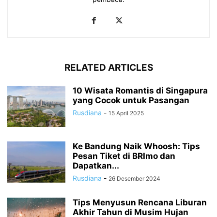
RELATED ARTICLES
10 Wisata Romantis di Singapura
yang Cocok untuk Pasangan
Rusdiana
-
15 April 2025
Ke Bandung Naik Whoosh: Tips
Pesan Tiket di BRImo dan
Dapatkan...
Rusdiana
-
26 Desember 2024
Tips Menyusun Rencana Liburan
Akhir Tahun di Musim Hujan