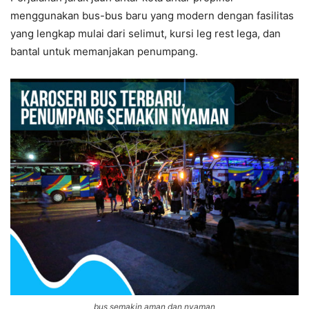
menggunakan bus-bus baru yang modern dengan fasilitas
yang lengkap mulai dari selimut, kursi leg rest lega, dan
bantal untuk memanjakan penumpang.
bus semakin aman dan nyaman