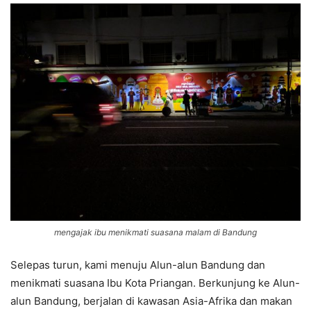
mengajak ibu menikmati suasana malam di Bandung
Selepas turun, kami menuju Alun-alun Bandung dan
menikmati suasana Ibu Kota Priangan. Berkunjung ke Alun-
alun Bandung, berjalan di kawasan Asia-Afrika dan makan