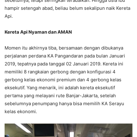
sebetulnya, tetapi seringkali terabaikan. Hingga usia Ibu
hampir setengah abad, beliau belum sekalipun naik Kereta
Api.
Kereta Api Nyaman dan AMAN
Momen itu akhirnya tiba, bersamaan dengan dibukanya
perjalanan perdana KA Pangandaran pada bulan Januari
2019, tepatnya pada tanggal 02 Januari 2019. Kereta ini
memiliki 8 rangkaian gerbong dengan konfigurasi 4
gerbong kelas ekonomi premium dan 4 gerbong kelas
eksekutif. Yang menarik, ini adalah kereta eksekutif
pertama yang melayani rute Banjar-Jakarta, setelah
sebelumnya penumpang hanya bisa memilih KA Serayu
kelas ekonomi.