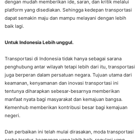
dengan mudah memberikan ide, saran, dan kritik melalui
platform yang disediakan. Sehingga kedepan transportasi
dapat semakin maju dan mampu melayani dengan lebih
baik lagi.
Untuk Indonesia Lebih unggul.
Transportasi di Indonesia tidak hanya sebagai sarana
penghubung antar wilayah tetapi lebih dari itu, transportasi
juga berperan dalam persatuan negara. Tujuan utama dari
keamanan, kenyamanan dan inovasi transportasi ini
tentunya diharapkan sebesar-besarnya memberikan
manfaat nyata bagi masyarakat dan kemajuan bangsa.
Kemenhub memberikan kontribusi besar bagi kemajuan
negeri.
Dan perbaikan ini telah mulai dirasakan, moda transportasi
serba teratur, keamanan yang lebih baik, regulasi yang