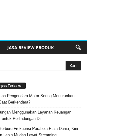
JASA REVIEW PRODUK
-pos Terbaru
pa Pengendara Motor Sering Menurunkan
Saat Berkendara?
ungan Menggunakan Layanan Keuangan
l untuk Perlindungan Diri
Berburu Frekuensi Parabola Piala Dunia, Kini
n Lebih Mudah Lewat Streaming