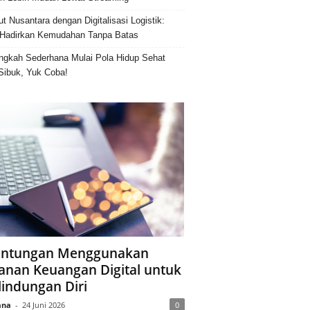
ut Nusantara dengan Digitalisasi Logistik:
Hadirkan Kemudahan Tanpa Batas
ngkah Sederhana Mulai Pola Hidup Sehat
Sibuk, Yuk Coba!
ntungan Menggunakan
anan Keuangan Digital untuk
lindungan Diri
ana
-
24 Juni 2026
0