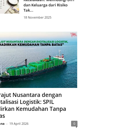
dan Keluarga dari Risiko
Tak...
18 November 2025
ajut Nusantara dengan
talisasi Logistik: SPIL
irkan Kemudahan Tanpa
as
ana
-
19 April 2026
0