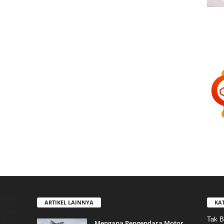
ARTIKEL LAINNYA
KA
Tak B
Mengapa Pengendara Motor