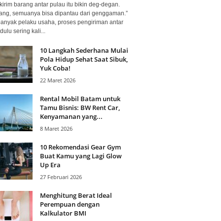
kirim barang antar pulau itu bikin deg-degan.
ang, semuanya bisa dipantau dari genggaman.”
banyak pelaku usaha, proses pengiriman antar
dulu sering kali...
10 Langkah Sederhana Mulai
Pola Hidup Sehat Saat Sibuk,
Yuk Coba!
22 Maret 2026
Rental Mobil Batam untuk
Tamu Bisnis: BW Rent Car,
Kenyamanan yang...
8 Maret 2026
10 Rekomendasi Gear Gym
Buat Kamu yang Lagi Glow
Up Era
27 Februari 2026
Menghitung Berat Ideal
Perempuan dengan
Kalkulator BMI