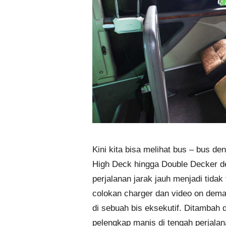
Kini kita bisa melihat bus – bus d
High Deck hingga Double Decker de
perjalanan jarak jauh menjadi tidak
colokan charger dan video on deman
di sebuah bis eksekutif. Ditambah 
pelengkap manis di tengah perjalan