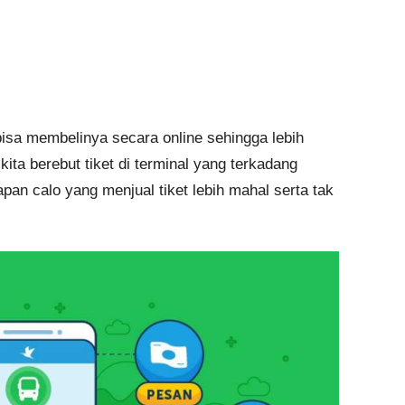
h bisa membelinya secara online sehingga lebih
kita berebut tiket di terminal yang terkadang
an calo yang menjual tiket lebih mahal serta tak