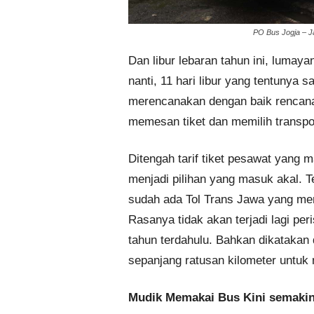
PO Bus Jogja – J
Dan libur lebaran tahun ini, lumaya
nanti, 11 hari libur yang tentunya sa
merencanakan dengan baik rencana
memesan tiket dan memilih transport
Ditengah tarif tiket pesawat yang m
menjadi pilihan yang masuk akal. T
sudah ada Tol Trans Jawa yang mem
Rasanya tidak akan terjadi lagi per
tahun terdahulu. Bahkan dikatakan
sepanjang ratusan kilometer untuk 
Mudik Memakai Bus Kini semaki