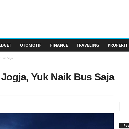
ADGET
OTOMOTIF
FINANCE
TRAVELING
PROPERTI
 Bus Saja
Jogja, Yuk Naik Bus Saja
Pos