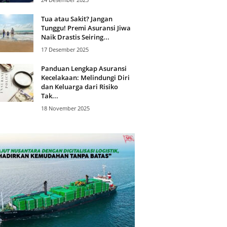
Tua atau Sakit? Jangan
Tunggu! Premi Asuransi Jiwa
Naik Drastis Seiring...
17 Desember 2025
Panduan Lengkap Asuransi
Kecelakaan: Melindungi Diri
dan Keluarga dari Risiko
Tak...
18 November 2025