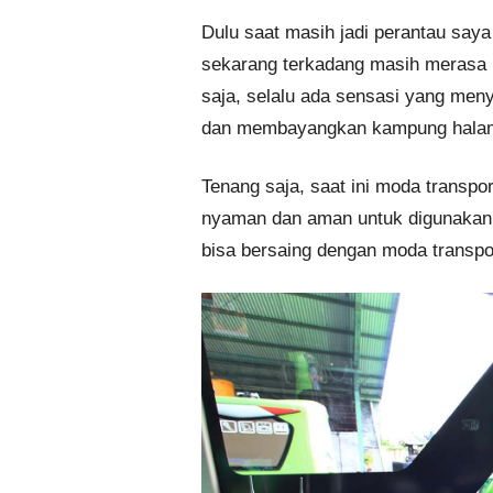
Dulu saat masih jadi perantau saya
sekarang terkadang masih merasa r
saja, selalu ada sensasi yang men
dan membayangkan kampung halama
Tenang saja, saat ini moda transpo
nyaman dan aman untuk digunakan.
bisa bersaing dengan moda transpor