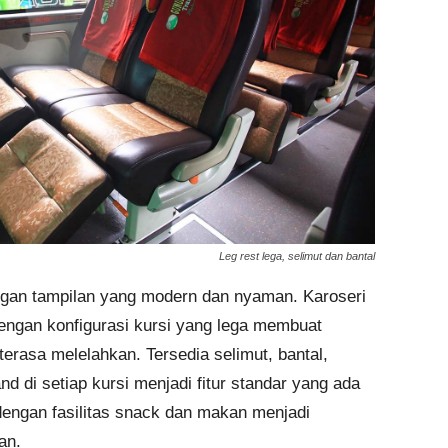
Leg rest lega, selimut dan bantal
engan tampilan yang modern dan nyaman. Karoseri
ngan konfigurasi kursi yang lega membuat
 terasa melelahkan. Tersedia selimut, bantal,
d di setiap kursi menjadi fitur standar yang ada
dengan fasilitas snack dan makan menjadi
an.