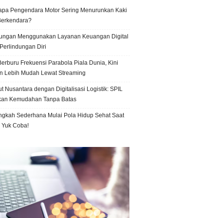
pa Pengendara Motor Sering Menurunkan Kaki
Berkendara?
ungan Menggunakan Layanan Keuangan Digital
Perlindungan Diri
erburu Frekuensi Parabola Piala Dunia, Kini
n Lebih Mudah Lewat Streaming
t Nusantara dengan Digitalisasi Logistik: SPIL
kan Kemudahan Tanpa Batas
ngkah Sederhana Mulai Pola Hidup Sehat Saat
, Yuk Coba!