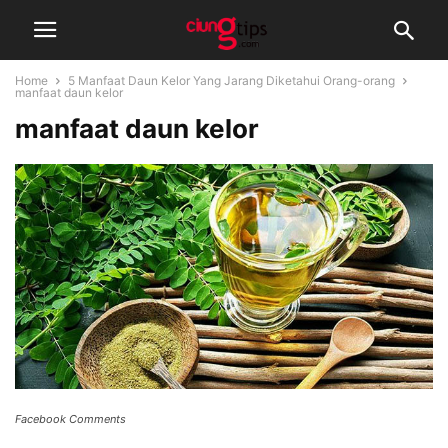
Home
5 Manfaat Daun Kelor Yang Jarang Diketahui Orang-orang
manfaat daun kelor
manfaat daun kelor
Facebook Comments