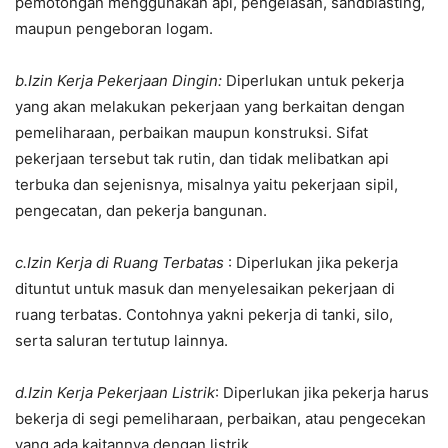
pemotongan menggunakan api, pengelasan, sandblasting,
maupun pengeboran logam.
b.Izin Kerja Pekerjaan Dingin:
Diperlukan untuk pekerja
yang akan melakukan pekerjaan yang berkaitan dengan
pemeliharaan, perbaikan maupun konstruksi. Sifat
pekerjaan tersebut tak rutin, dan tidak melibatkan api
terbuka dan sejenisnya, misalnya yaitu pekerjaan sipil,
pengecatan, dan pekerja bangunan.
c.Izin Kerja di Ruang Terbatas
: Diperlukan jika pekerja
dituntut untuk masuk dan menyelesaikan pekerjaan di
ruang terbatas. Contohnya yakni pekerja di tanki, silo,
serta saluran tertutup lainnya.
d.Izin Kerja Pekerjaan Listrik
: Diperlukan jika pekerja harus
bekerja di segi pemeliharaan, perbaikan, atau pengecekan
yang ada kaitannya dengan listrik.