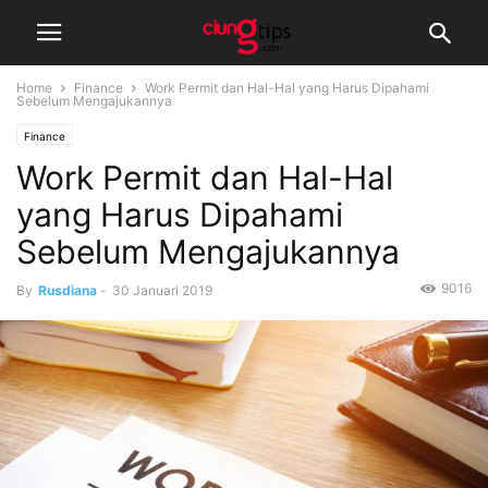
Home
Finance
Work Permit dan Hal-Hal yang Harus Dipahami
Sebelum Mengajukannya
Finance
Work Permit dan Hal-Hal
yang Harus Dipahami
Sebelum Mengajukannya
9016
By
Rusdiana
-
30 Januari 2019