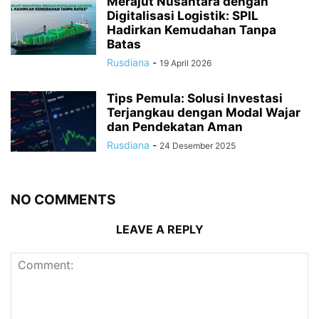
Merajut Nusantara dengan
Digitalisasi Logistik: SPIL
Hadirkan Kemudahan Tanpa
Batas
Rusdiana
-
19 April 2026
Tips Pemula: Solusi Investasi
Terjangkau dengan Modal Wajar
dan Pendekatan Aman
Rusdiana
-
24 Desember 2025
NO COMMENTS
LEAVE A REPLY