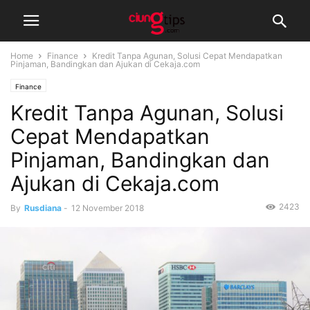
Home
Finance
Kredit Tanpa Agunan, Solusi Cepat Mendapatkan
Pinjaman, Bandingkan dan Ajukan di Cekaja.com
Finance
Kredit Tanpa Agunan, Solusi
Cepat Mendapatkan
Pinjaman, Bandingkan dan
Ajukan di Cekaja.com
2423
By
Rusdiana
-
12 November 2018