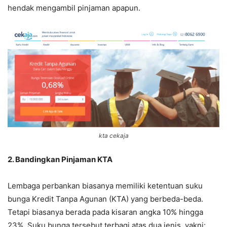
hendak mengambil pinjaman apapun.
kta cekaja
2. Bandingkan Pinjaman KTA
Lembaga perbankan biasanya memiliki ketentuan suku
bunga Kredit Tanpa Agunan (KTA) yang berbeda-beda.
Tetapi biasanya berada pada kisaran angka 10% hingga
23%. Suku bunga tersebut terbagi atas dua jenis, yakni: