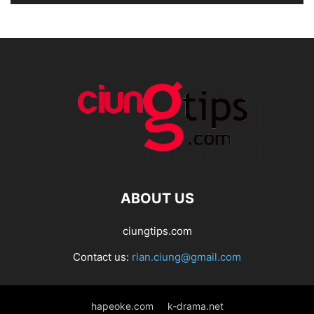
ABOUT US
ciungtips.com
Contact us:
rian.ciung@gmail.com
hapeoke.com
k-drama.net