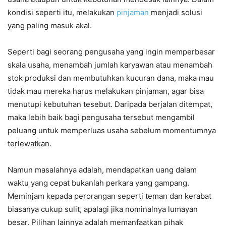
kondisi seperti itu, melakukan
pinjaman
menjadi solusi
yang paling masuk akal.
Seperti bagi seorang pengusaha yang ingin memperbesar
skala usaha, menambah jumlah karyawan atau menambah
stok produksi dan membutuhkan kucuran dana, maka mau
tidak mau mereka harus melakukan pinjaman, agar bisa
menutupi kebutuhan tesebut. Daripada berjalan ditempat,
maka lebih baik bagi pengusaha tersebut mengambil
peluang untuk memperluas usaha sebelum momentumnya
terlewatkan.
Namun masalahnya adalah, mendapatkan uang dalam
waktu yang cepat bukanlah perkara yang gampang.
Meminjam kepada perorangan seperti teman dan kerabat
biasanya cukup sulit, apalagi jika nominalnya lumayan
besar. Pilihan lainnya adalah memanfaatkan pihak