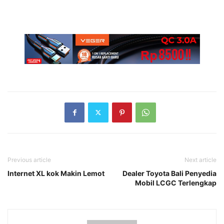
Previous article
Next article
Internet XL kok Makin Lemot
Dealer Toyota Bali Penyedia
Mobil LCGC Terlengkap