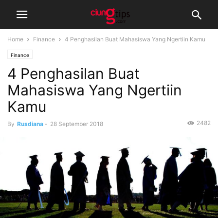
Home
Finance
4 Penghasilan Buat Mahasiswa Yang Ngertiin Kamu
Finance
4 Penghasilan Buat
Mahasiswa Yang Ngertiin
Kamu
2482
By
Rusdiana
-
28 September 2018