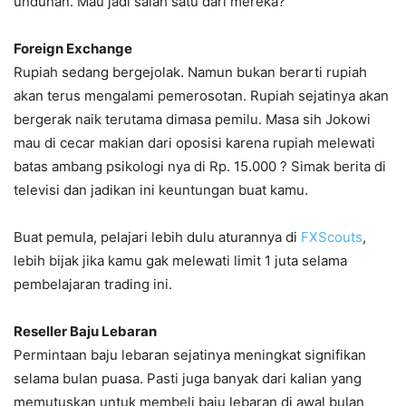
unduhan. Mau jadi salah satu dari mereka?
Foreign Exchange
Rupiah sedang bergejolak. Namun bukan berarti rupiah
akan terus mengalami pemerosotan. Rupiah sejatinya akan
bergerak naik terutama dimasa pemilu. Masa sih Jokowi
mau di cecar makian dari oposisi karena rupiah melewati
batas ambang psikologi nya di Rp. 15.000 ? Simak berita di
televisi dan jadikan ini keuntungan buat kamu.
Buat pemula, pelajari lebih dulu aturannya di
FXScouts
,
lebih bijak jika kamu gak melewati limit 1 juta selama
pembelajaran trading ini.
Reseller Baju Lebaran
Permintaan baju lebaran sejatinya meningkat signifikan
selama bulan puasa. Pasti juga banyak dari kalian yang
memutuskan untuk membeli baju lebaran di awal bulan