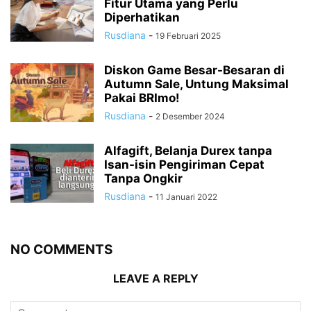
Fitur Utama yang Perlu
Diperhatikan
Rusdiana
-
19 Februari 2025
Diskon Game Besar-Besaran di
Autumn Sale, Untung Maksimal
Pakai BRImo!
Rusdiana
-
2 Desember 2024
Alfagift, Belanja Durex tanpa
Isan-isin Pengiriman Cepat
Tanpa Ongkir
Rusdiana
-
11 Januari 2022
NO COMMENTS
LEAVE A REPLY