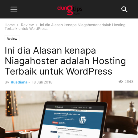
Home
Review
Ini dia Alasan kenapa Niagahoster adalah Hosting
Terbaik untuk WordPress
Review
Ini dia Alasan kenapa
Niagahoster adalah Hosting
Terbaik untuk WordPress
2648
By
Rusdiana
-
18 Juli 2018