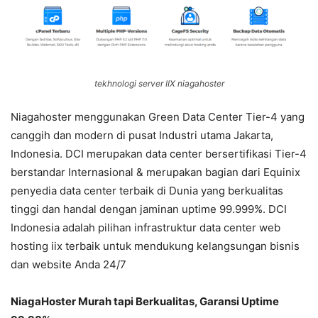
tekhnologi server IIX niagahoster
Niagahoster menggunakan Green Data Center Tier-4 yang
canggih dan modern di pusat Industri utama Jakarta,
Indonesia. DCI merupakan data center bersertifikasi Tier-4
berstandar Internasional & merupakan bagian dari Equinix
penyedia data center terbaik di Dunia yang berkualitas
tinggi dan handal dengan jaminan uptime 99.999%. DCI
Indonesia adalah pilihan infrastruktur data center web
hosting iix terbaik untuk mendukung kelangsungan bisnis
dan website Anda 24/7
NiagaHoster Murah tapi Berkualitas, Garansi Uptime