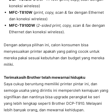
koneksi
wireless
)
MFC-T810W
(
print, copy, scan & fax
dengan Ethernet
dan koneksi
wireless
)
MFC-T910DW
(
2-sided print, copy, scan & fax
dengan
Ethernet dan koneksi
wireless
).
Dengan adanya pilihan ini, calon konsumen bisa
menyesuaikan printer apakah yang paling cocok untuk
mereka pakai sesuai kebutuhan dan budget yang mereka
miliki.
Terimakasih Brother telah mewarnai hidupku
Saya cukup beruntung memiliki printer pintar ini, dan
semoga usaha yang dirintis ini memperoleh kemajuan yang
signifikan dan nantinya bisa upgrade perangkat ke seri
yang lebih lengkap seperti Brother DCP-T910. Melayani
lebih banyak orang, dan mewarnai kehidupan.