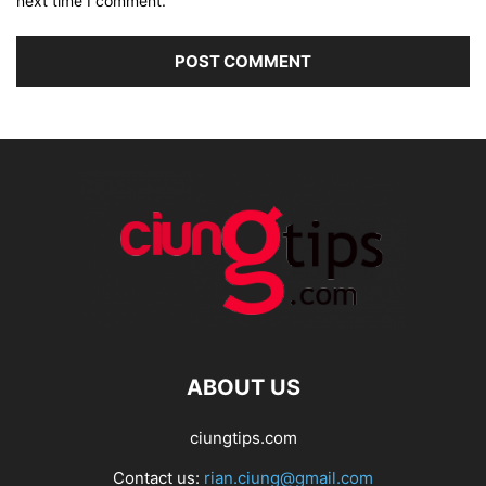
next time I comment.
ABOUT US
ciungtips.com
Contact us:
rian.ciung@gmail.com