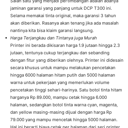
Salah satu yang menjadi pertimbangan adalah adanya
jaminan garansi yang panjang untuk DCP T300 ini.
Selama memakai tinta original, maka garansi 3 tahun
akan diberikan. Rasanya akan tenang jika ada masalah
nantinya kita bisa klaim garansi langsung.
Harga Terjangkau dan Tintanya juga Murah
Printer ini berada dikisaran harga 1.9 jutaan hingga 2.3
jutaan, tentunya cukup terjangkau dan sebanding
dengan fitur yang diberikan olehnya. Printer ini didesain
secara khusus untuk mampu melakukan pencetakan
hingga 6000 halaman hitam putih dan 5000 halaman
warna untuk pekerjaan yang memerlukan volume
pencetakan tinggi sehari-harinya. Satu botol tinta hitam
harganya Rp 89.000, mampu cetak hingga 6.000
halaman, sedangkan botol tinta warna cyan, magenta,
dan yellow masing-masing dijual dengan harga Rp
79.000 yang mampu mencetak hingga 5000 halaman.
Hal ini berarti biaya cetak per halaman dari seri printer