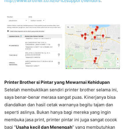
http://www.brother.co.id/id-ID/support/vendors
.
Printer Brother si Pintar yang Mewarnai Kehidupan
Setelah membuktikan sendiri printer brother selama ini,
saya benar-benar merasa sangat puas. Kinerjanya bisa
diandalkan dan hasil cetak warnanya begitu tajam dan
seperti aslinya. Bukan hanya bagi mereka yang ingin
membuka jasa print, printer pintar ini juga sangat cocok
bagi “
Usaha kecil dan Menengah
” yang membutuhkan