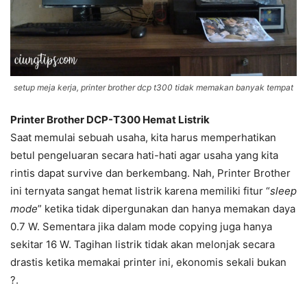
setup meja kerja, printer brother dcp t300 tidak memakan banyak tempat
Printer Brother DCP-T300 Hemat Listrik
Saat memulai sebuah usaha, kita harus memperhatikan
betul pengeluaran secara hati-hati agar usaha yang kita
rintis dapat survive dan berkembang. Nah, Printer Brother
ini ternyata sangat hemat listrik karena memiliki fitur “
sleep
mode
” ketika tidak dipergunakan dan hanya memakan daya
0.7 W. Sementara jika dalam mode copying juga hanya
sekitar 16 W. Tagihan listrik tidak akan melonjak secara
drastis ketika memakai printer ini, ekonomis sekali bukan
?.