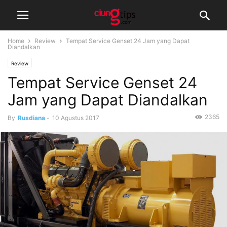
Home
Review
Tempat Service Genset 24 Jam yang Dapat
Diandalkan
Review
Tempat Service Genset 24
Jam yang Dapat Diandalkan
2365
By
Rusdiana
-
10 Agustus 2017