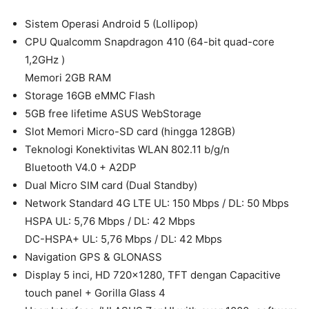
Sistem Operasi Android 5 (Lollipop)
CPU Qualcomm Snapdragon 410 (64-bit quad-core
1,2GHz )
Memori 2GB RAM
Storage 16GB eMMC Flash
5GB free lifetime ASUS WebStorage
Slot Memori Micro-SD card (hingga 128GB)
Teknologi Konektivitas WLAN 802.11 b/g/n
Bluetooth V4.0 + A2DP
Dual Micro SIM card (Dual Standby)
Network Standard 4G LTE UL: 150 Mbps / DL: 50 Mbps
HSPA UL: 5,76 Mbps / DL: 42 Mbps
DC-HSPA+ UL: 5,76 Mbps / DL: 42 Mbps
Navigation GPS & GLONASS
Display 5 inci, HD 720×1280, TFT dengan Capacitive
touch panel + Gorilla Glass 4