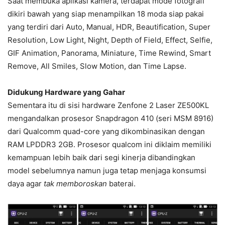
Saat membuka aplikasi kamera, terdapat mode fotografi
dikiri bawah yang siap menampilkan 18 moda siap pakai
yang terdiri dari Auto, Manual, HDR, Beautification, Super
Resolution, Low Light, Night, Depth of Field, Effect, Selfie,
GIF Animation, Panorama, Miniature, Time Rewind, Smart
Remove, All Smiles, Slow Motion, dan Time Lapse.
Didukung Hardware yang Gahar
Sementara itu di sisi hardware Zenfone 2 Laser ZE500KL
mengandalkan prosesor Snapdragon 410 (seri MSM 8916)
dari Qualcomm quad-core yang dikombinasikan dengan
RAM LPDDR3 2GB. Prosesor qualcom ini diklaim memiliki
kemampuan lebih baik dari segi kinerja dibandingkan
model sebelumnya namun juga tetap menjaga konsumsi
daya agar
tak memboroskan
baterai.