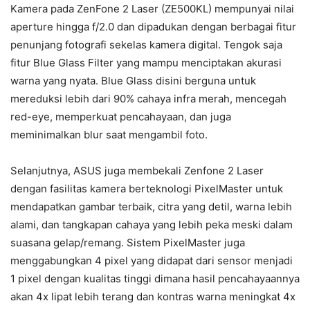
Kamera pada ZenFone 2 Laser (ZE500KL) mempunyai nilai
aperture hingga f/2.0 dan dipadukan dengan berbagai fitur
penunjang fotografi sekelas kamera digital. Tengok saja
fitur Blue Glass Filter yang mampu menciptakan akurasi
warna yang nyata. Blue Glass disini berguna untuk
mereduksi lebih dari 90% cahaya infra merah, mencegah
red-eye, memperkuat pencahayaan, dan juga
meminimalkan blur saat mengambil foto.
Selanjutnya, ASUS juga membekali Zenfone 2 Laser
dengan fasilitas kamera berteknologi PixelMaster untuk
mendapatkan gambar terbaik, citra yang detil, warna lebih
alami, dan tangkapan cahaya yang lebih peka meski dalam
suasana gelap/remang. Sistem PixelMaster juga
menggabungkan 4 pixel yang didapat dari sensor menjadi
1 pixel dengan kualitas tinggi dimana hasil pencahayaannya
akan 4x lipat lebih terang dan kontras warna meningkat 4x