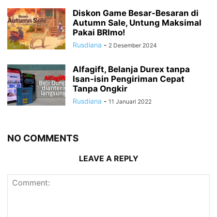
Diskon Game Besar-Besaran di
Autumn Sale, Untung Maksimal
Pakai BRImo!
Rusdiana
-
2 Desember 2024
Alfagift, Belanja Durex tanpa
Isan-isin Pengiriman Cepat
Tanpa Ongkir
Rusdiana
-
11 Januari 2022
NO COMMENTS
LEAVE A REPLY