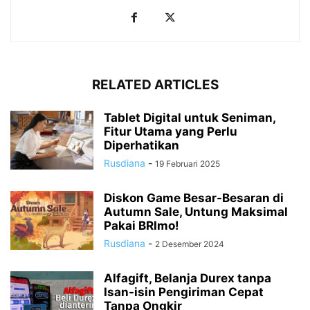
RELATED ARTICLES
Tablet Digital untuk Seniman,
Fitur Utama yang Perlu
Diperhatikan
Rusdiana
-
19 Februari 2025
Diskon Game Besar-Besaran di
Autumn Sale, Untung Maksimal
Pakai BRImo!
Rusdiana
-
2 Desember 2024
Alfagift, Belanja Durex tanpa
Isan-isin Pengiriman Cepat
Tanpa Ongkir