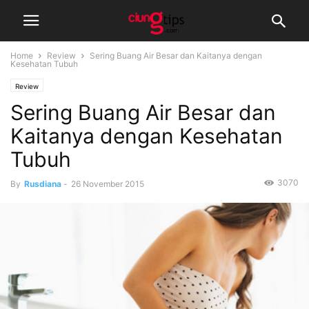
Home
Review
Sering Buang Air Besar dan Kaitanya dengan
Kesehatan Tubuh
Review
Sering Buang Air Besar dan
Kaitanya dengan Kesehatan
Tubuh
3070
By
Rusdiana
-
26 November 2015