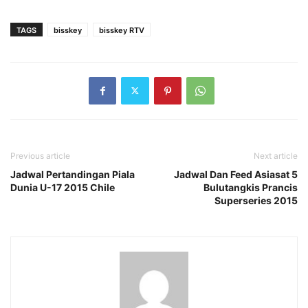
TAGS
bisskey
bisskey RTV
Previous article
Next article
Jadwal Pertandingan Piala
Jadwal Dan Feed Asiasat 5
Dunia U-17 2015 Chile
Bulutangkis Prancis
Superseries 2015