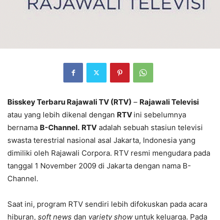
Bisskey Terbaru Rajawali TV (RTV)
–
Rajawali Televisi
atau yang lebih dikenal dengan
RTV
ini sebelumnya
bernama
B-Channel.
RTV
adalah sebuah stasiun televisi
swasta terestrial nasional asal Jakarta, Indonesia yang
dimiliki oleh Rajawali Corpora. RTV resmi mengudara pada
tanggal 1 November 2009 di Jakarta dengan nama B-
Channel.
Saat ini, program RTV sendiri lebih difokuskan pada acara
hiburan,
soft news
dan
variety show
untuk keluarga. Pada