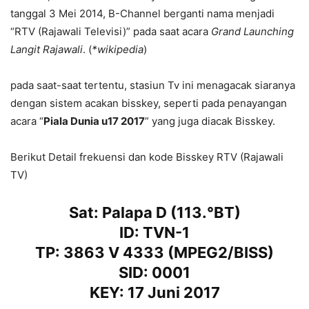
tanggal 3 Mei 2014, B-Channel berganti nama menjadi
“RTV (Rajawali Televisi)” pada saat acara
Grand Launching
Langit Rajawali
. (
*wikipedia
)
pada saat-saat tertentu, stasiun Tv ini menagacak siaranya
dengan sistem acakan bisskey, seperti pada penayangan
acara “
Piala Dunia u17 2017
” yang juga diacak Bisskey.
Berikut Detail frekuensi dan kode Bisskey RTV (Rajawali
TV)
Sat: Palapa D (113.°BT)
ID: TVN-1
TP: 3863 V 4333 (MPEG2/BISS)
SID: 0001
KEY: 17 Juni 2017