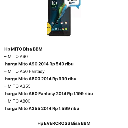
Hp MITO
Bisa BBM
– MITO A90
harga Mito A90
2014
Rp 549 ribu
– MITO A50 Fantasy
harga Mito A800
2014
Rp 999 ribu
– MITO A355
harga Mito A50 Fantasy
2014
Rp 1.199 ribu
– MITO A800
harga Mito A355
2014
Rp 1.599 ribu
Hp EVERCROSS
Bisa BBM