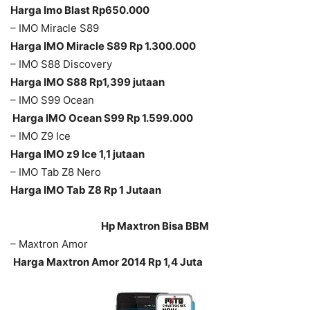
Harga Imo Blast Rp650.000
– IMO Miracle S89
Harga IMO Miracle S89 Rp 1.300.000
– IMO S88 Discovery
Harga IMO S88 Rp1,399 jutaan
– IMO S99 Ocean
Harga IMO Ocean S99 Rp 1.599.000
– IMO Z9 Ice
Harga IMO z9 Ice 1,1 jutaan
– IMO Tab Z8 Nero
Harga IMO Tab Z8 Rp 1 Jutaan
Hp Maxtron
Bisa BBM
– Maxtron Amor
Harga Maxtron Amor 2014 Rp 1,4 Juta