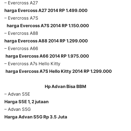
– Evercross A27
harga Evercoss A27 2014 RP 1.499.000
– Evercross A7S
harga Evercoss A7S
2014
RP 1.150.000
– Evercross A88
harga Evercoss A88
2014
RP 1.299.000
– Evercross A66
harga Evercoss A66
2014
RP 1.975.000
– Evercross A7s Hello Kitty
harga Evercoss A7S Hello Kitty
2014
RP 1.299.000
Hp Advan
Bisa BBM
– Advan S5E
Harga S5E 1, 2 jutaan
– Advan S5G
Harga Advan S5G Rp 3.5 Juta