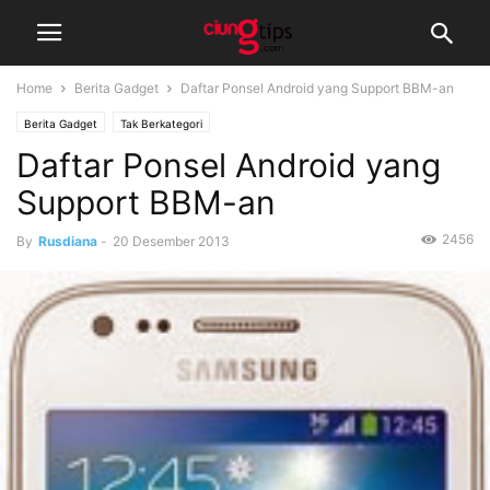
Home
Berita Gadget
Daftar Ponsel Android yang Support BBM-an
Berita Gadget
Tak Berkategori
Daftar Ponsel Android yang
Support BBM-an
2456
By
Rusdiana
-
20 Desember 2013