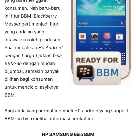
yang bisa menggaet
konsumen. Nah baru-baru
ini fitur BBM (Blackberry
Messenger) menjadi fitur
yang andalan yang
ditawarkan oleh produsen.
Saat ini bahkan
Hp Android
dengan harga 1 jutaan bisa
BBM-an
dengan mudah
dijumpai, semakin banyak
pilihan bagi konsumen
untuk mencicipi asyiknya
BBM.
Bagi anda yang berniat membeli HP android yang support
BBM-an bisa melihat informasi berikut ini:
HP SAMSUNG Bisa BBM