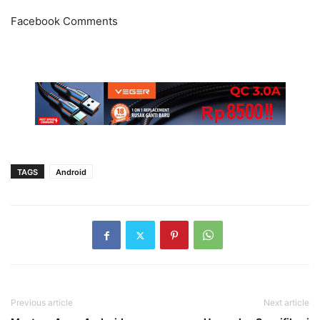
Facebook Comments
TAGS
Android
Previous article
Next article