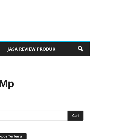
JASA REVIEW PRODUK
 Mp
-pos Terbaru