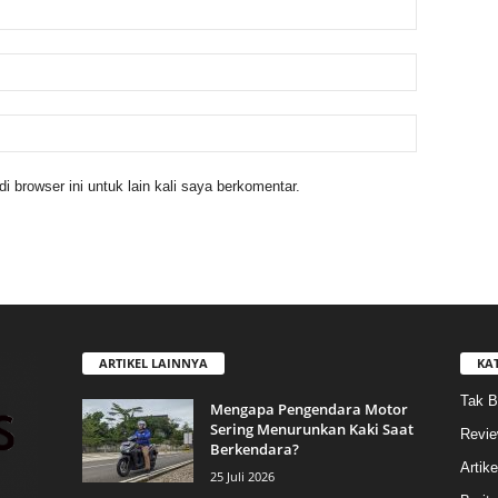
 browser ini untuk lain kali saya berkomentar.
ARTIKEL LAINNYA
KA
Tak B
Mengapa Pengendara Motor
Sering Menurunkan Kaki Saat
Revi
Berkendara?
Artike
25 Juli 2026