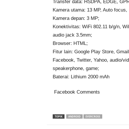
Transfer data: HSDPA, EDGE, GP
Kamera utama: 13 MP, Auto focus, L
Kamera depan: 3 MP;
Konektivitas: WiFi 802.11 b/g/n, Wi
audio jack 3.5mm;
Browser: HTML;
Fitur lain: Google Play Store, Gma
Facebook, Twitter, Yahoo, audio/vid
speakerphone, game;
Baterai: Lithium 2000 mAh
Facebook Comments
TOPIK
ANDROID
EVERCROSS