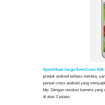
Spesifikasi harga EverCross A66
produk android terbaru mereka, yan
ponsel cross android yang menyajik
Mp. Dengan resolusi kamera yang 
di atas 2 jutaan.