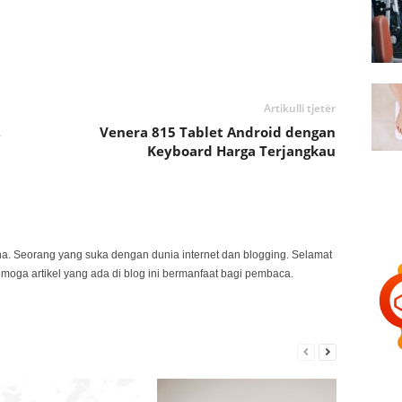
Artikulli tjetër
,
Venera 815 Tablet Android dengan
Keyboard Harga Terjangkau
na. Seorang yang suka dengan dunia internet dan blogging. Selamat
emoga artikel yang ada di blog ini bermanfaat bagi pembaca.