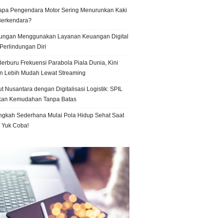
pa Pengendara Motor Sering Menurunkan Kaki
Berkendara?
ungan Menggunakan Layanan Keuangan Digital
Perlindungan Diri
erburu Frekuensi Parabola Piala Dunia, Kini
n Lebih Mudah Lewat Streaming
t Nusantara dengan Digitalisasi Logistik: SPIL
kan Kemudahan Tanpa Batas
ngkah Sederhana Mulai Pola Hidup Sehat Saat
, Yuk Coba!