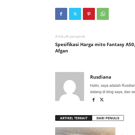
Artikulli paraprak
Spesifikasi Harga mito Fantasy A50
Afgan
Rusdiana
Hallo, saya adalah Rusdia
datang di blog saya, dan s
ARTIKEL TERKAIT
DARI PENULIS