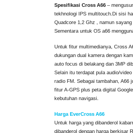
Spesifikasi Cross A66
– mengusung
tekhnologi IPS multitouch.Di sisi 
Quadcore 1,2 Ghz , namun sayang
Sementara untuk OS a66 menggunak
Untuk fitur multimedianya, Cross A
dukungan dual kamera dengan kam
auto focus di belakang dan 3MP di
Selain itu terdapat pula audio/video
radio FM. Sebagai tambahan, A66 j
fitur A-GPS plus peta digital Goog
kebutuhan navigasi.
Harga EverCross A66
Untuk harga yang dibanderol kabar
dibanderol dengan harga berkisar R