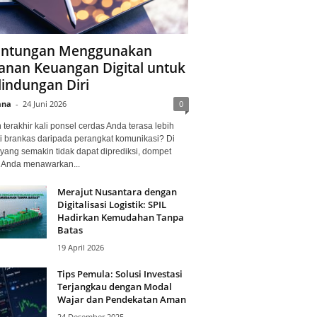
ntungan Menggunakan
anan Keuangan Digital untuk
lindungan Diri
ana
-
24 Juni 2026
0
terakhir kali ponsel cerdas Anda terasa lebih
i brankas daripada perangkat komunikasi? Di
yang semakin tidak dapat diprediksi, dompet
l Anda menawarkan...
Merajut Nusantara dengan
Digitalisasi Logistik: SPIL
Hadirkan Kemudahan Tanpa
Batas
19 April 2026
Tips Pemula: Solusi Investasi
Terjangkau dengan Modal
Wajar dan Pendekatan Aman
24 Desember 2025